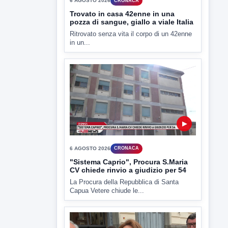
▶
6 AGOSTO 2026
CRONACA
Trovato in casa 42enne in una
pozza di sangue, giallo a viale Italia
Ritrovato senza vita il corpo di un 42enne
in un...
▶
6 AGOSTO 2026
CRONACA
"Sistema Caprio", Procura S.Maria