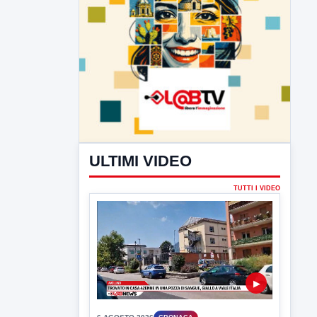
ULTIMI VIDEO
TUTTI I VIDEO