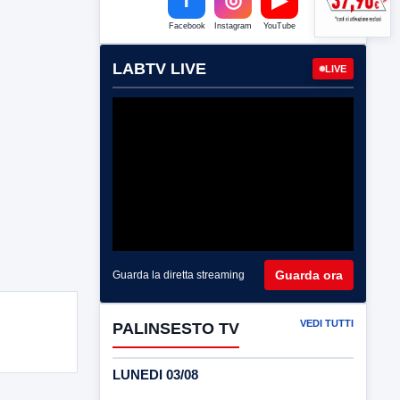
Facebook
Instagram
YouTube
LABTV LIVE
LIVE
Guarda ora
Guarda la diretta streaming
VEDI TUTTI
PALINSESTO TV
LUNEDI 03/08