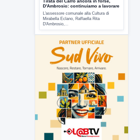
▶
6 AGOSTO 2026
ATTUALITÀ
Tirata del Carro ancora in forse,
D'Ambrosio: continuiamo a lavorare
L'assessore comunale alla Cultura di
Mirabella Eclano, Raffaella Rita
D'Ambrosio,...