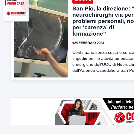
ATTUALITÀ
San Pio, la direzione: “
neurochirurghi via per
problemi personali, n
per ‘carenza’ di
formazione”
24 FEBBRAIO 2023
Continuano senza sosta e senz
impedimenti le attività ambulatori
chirurgiche dell’UOC di Neurochi
dell’Azienda Ospedaliera San Pio