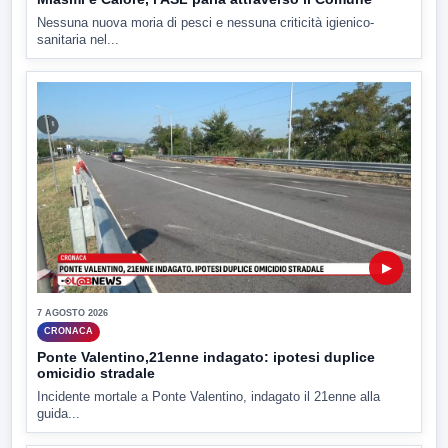
Nessuna nuova moria di pesci e nessuna criticità igienico-
sanitaria nel...
▶
7 AGOSTO 2026
CRONACA
Ponte Valentino,21enne indagato: ipotesi duplice
omicidio stradale
Incidente mortale a Ponte Valentino, indagato il 21enne alla
guida...