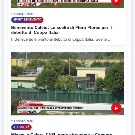
▶
7 AGOSTO 2026
SPORT BENEVENTO
Benevento Calcio: Le scelte di Floro Flores per il
debutto di Coppa Italia
Il Benevento è pronto al debutto di Coppa Italia. Scelte...
▶
7 AGOSTO 2026
ATTUALITÀ
Miasmi e Calore, l'ASL parla attraverso il Comune