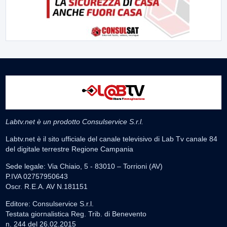
Labtv.net è un prodotto Consulservice S.r.l.
Labtv.net è il sito ufficiale del canale televisivo di Lab Tv canale 84
del digitale terrestre Regione Campania
Sede legale: Via Chiaio, 5 - 83010 – Torrioni (AV)
P.IVA 02757950643
Oscr. R.E.A. AV N.181151
Editore: Consulservice S.r.l.
Testata giornalistica Reg. Trib. di Benevento
n. 244 del 26.02.2015