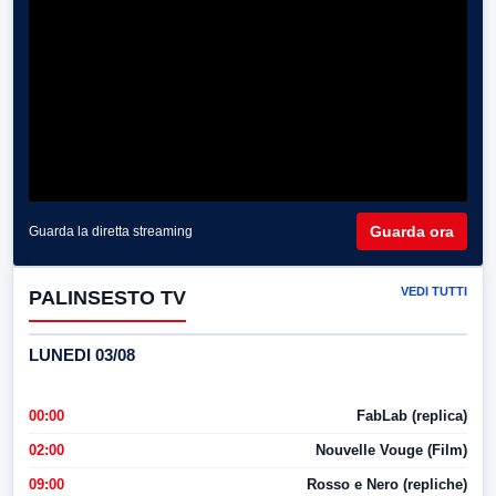
Guarda ora
Guarda la diretta streaming
VEDI TUTTI
PALINSESTO TV
LUNEDI 03/08
00:00
FabLab (replica)
02:00
Nouvelle Vouge (Film)
09:00
Rosso e Nero (repliche)