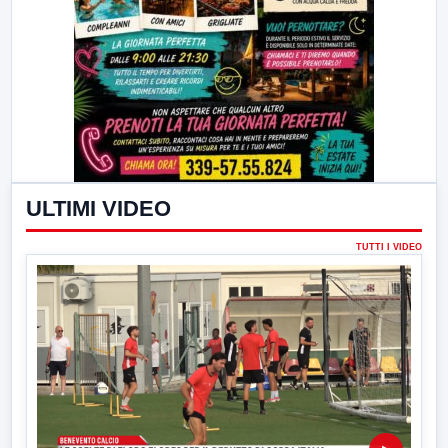
ULTIMI VIDEO
TUTTI I VIDEO