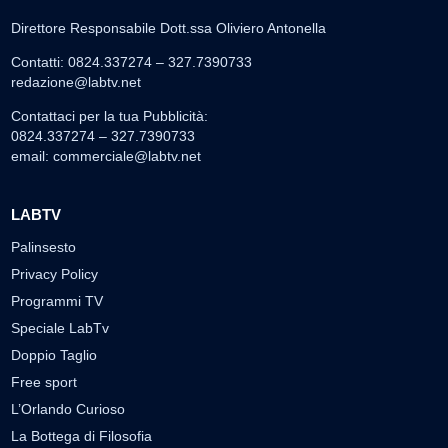
Direttore Responsabile Dott.ssa Oliviero Antonella
Contatti: 0824.337274 – 327.7390733
redazione@labtv.net
Contattaci per la tua Pubblicità:
0824.337274 – 327.7390733
email:
commerciale@labtv.net
LABTV
Palinsesto
Privacy Policy
Programmi TV
Speciale LabTv
Doppio Taglio
Free sport
L’Orlando Curioso
La Bottega di Filosofia