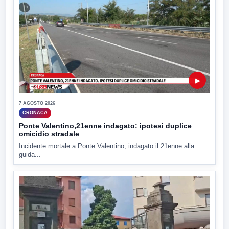
▶
7 AGOSTO 2026
CRONACA
Ponte Valentino,21enne indagato: ipotesi duplice
omicidio stradale
Incidente mortale a Ponte Valentino, indagato il 21enne alla
guida...