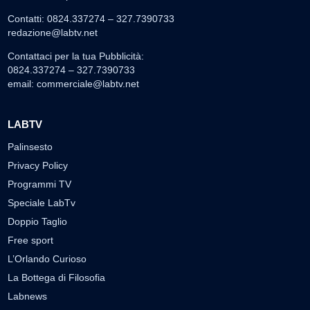
Contatti: 0824.337274 – 327.7390733
redazione@labtv.net
Contattaci per la tua Pubblicità:
0824.337274 – 327.7390733
email:
commerciale@labtv.net
LABTV
Palinsesto
Privacy Policy
Programmi TV
Speciale LabTv
Doppio Taglio
Free sport
L’Orlando Curioso
La Bottega di Filosofia
Labnews