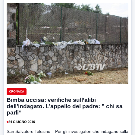
CRONACA
Bimba uccisa: verifiche sull’alibi
dell’indagato. L’appello del padre: ” chi sa
parli”
24 GIUGNO 2016
San Salvatore Telesino – Per gli investigatori che indagano sulla