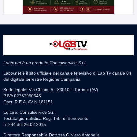
Labtv.net è un prodotto Consulservice S.r.l.
Labtv.net è il sito ufficiale del canale televisivo di Lab Tv canale 84
del digitale terrestre Regione Campania
Sede legale: Via Chiaio, 5 - 83010 – Torrioni (AV)
P.IVA 02757950643
Oscr. R.E.A. AV N.181151
Editore: Consulservice S.r.l.
Testata giornalistica Reg. Trib. di Benevento
n. 244 del 26.02.2015
Direttore Responsabile Dott.ssa Oliviero Antonella