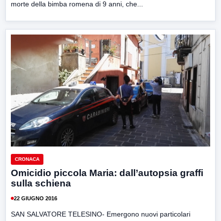
morte della bimba romena di 9 anni, che...
CRONACA
Omicidio piccola Maria: dall’autopsia graffi
sulla schiena
22 GIUGNO 2016
SAN SALVATORE TELESINO- Emergono nuovi particolari