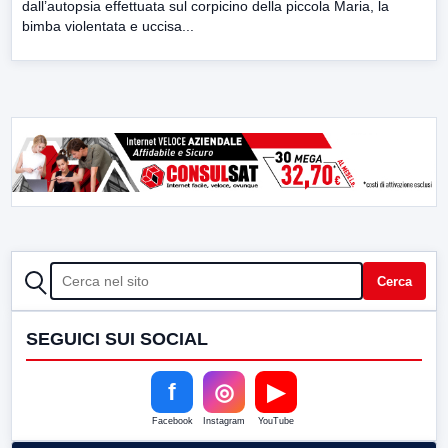
dall’autopsia effettuata sul corpicino della piccola Maria, la
bimba violentata e uccisa...
CERCA
Cerca
SEGUICI SUI SOCIAL
f
◎
▶
Facebook
Instagram
YouTube