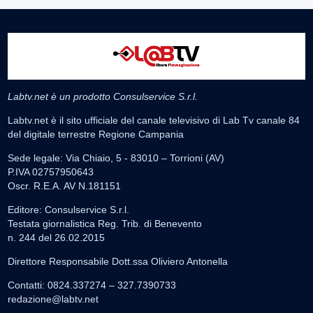
Labtv.net è un prodotto Consulservice S.r.l.
Labtv.net è il sito ufficiale del canale televisivo di Lab Tv canale 84
del digitale terrestre Regione Campania
Sede legale: Via Chiaio, 5 - 83010 – Torrioni (AV)
P.IVA 02757950643
Oscr. R.E.A. AV N.181151
Editore: Consulservice S.r.l.
Testata giornalistica Reg. Trib. di Benevento
n. 244 del 26.02.2015
Direttore Responsabile Dott.ssa Oliviero Antonella
Contatti: 0824.337274 – 327.7390733
redazione@labtv.net