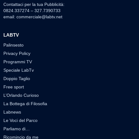
Contattaci per la tua Pubblicità:
0824.337274 – 327.7390733
email:
commerciale@labtv.net
LABTV
Palinsesto
Privacy Policy
Programmi TV
Speciale LabTv
Doppio Taglio
Free sport
L’Orlando Curioso
La Bottega di Filosofia
Labnews
Le Voci del Parco
Parliamo di…
Ricomincio da me