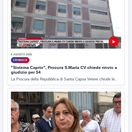
▶
6 AGOSTO 2026
CRONACA
"Sistema Caprio", Procura S.Maria CV chiede rinvio a
giudizio per 54
La Procura della Repubblica di Santa Capua Vetere chiude le...