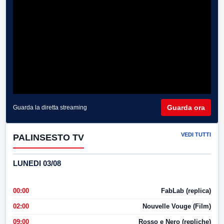
Guarda ora
Guarda la diretta streaming
VEDI TUTTI
PALINSESTO TV
LUNEDI 03/08
00:00
FabLab (replica)
02:00
Nouvelle Vouge (Film)
09:00
Rosso e Nero (repliche)