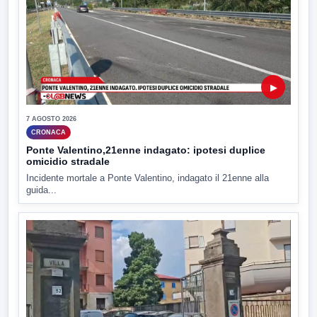
▶
7 AGOSTO 2026
CRONACA
Ponte Valentino,21enne indagato: ipotesi duplice
omicidio stradale
Incidente mortale a Ponte Valentino, indagato il 21enne alla
guida...