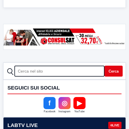
CERCA
Cerca
SEGUICI SUI SOCIAL
f
◎
▶
Facebook
Instagram
YouTube
LABTV LIVE
LIVE