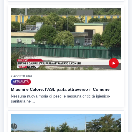
▶
7 AGOSTO 2026
ATTUALITÀ
Miasmi e Calore, l'ASL parla attraverso il Comune
Nessuna nuova moria di pesci e nessuna criticità igienico-
sanitaria nel...