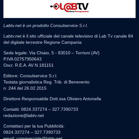
Labtv.net è un prodotto Consulservice S.r.l.
Labtv.net è il sito ufficiale del canale televisivo di Lab Tv canale 84
del digitale terrestre Regione Campania
Sede legale: Via Chiaio, 5 - 83010 – Torrioni (AV)
P.IVA 02757950643
Oscr. R.E.A. AV N.181151
Editore: Consulservice S.r.l.
Testata giornalistica Reg. Trib. di Benevento
n. 244 del 26.02.2015
Direttore Responsabile Dott.ssa Oliviero Antonella
Contatti: 0824.337274 – 327.7390733
redazione@labtv.net
Contattaci per la tua Pubblicità:
0824.337274 – 327.7390733
email:
commerciale@labtv.net