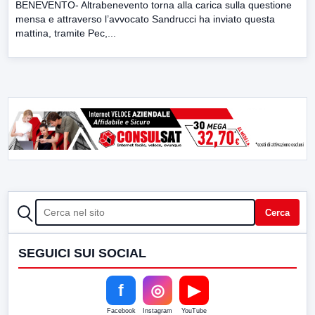
BENEVENTO- Altrabenevento torna alla carica sulla questione
mensa e attraverso l’avvocato Sandrucci ha inviato questa
mattina, tramite Pec,...
CERCA
Cerca
SEGUICI SUI SOCIAL
f
◎
▶
Facebook
Instagram
YouTube