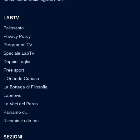
LABTV
Palinsesto
Privacy Policy
Programmi TV
Speciale LabTv
Doppio Taglio
Free sport
L’Orlando Curioso
La Bottega di Filosofia
Labnews
Le Voci del Parco
Parliamo di…
Ricomincio da me
SEZIONI