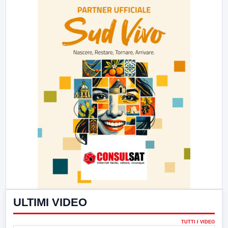
ULTIMI VIDEO
TUTTI I VIDEO