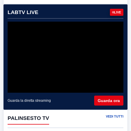
LABTV LIVE
LIVE
Guarda ora
Guarda la diretta streaming
VEDI TUTTI
PALINSESTO TV