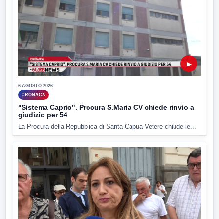
▶
6 AGOSTO 2026
CRONACA
"Sistema Caprio", Procura S.Maria CV chiede rinvio a
giudizio per 54
La Procura della Repubblica di Santa Capua Vetere chiude le...