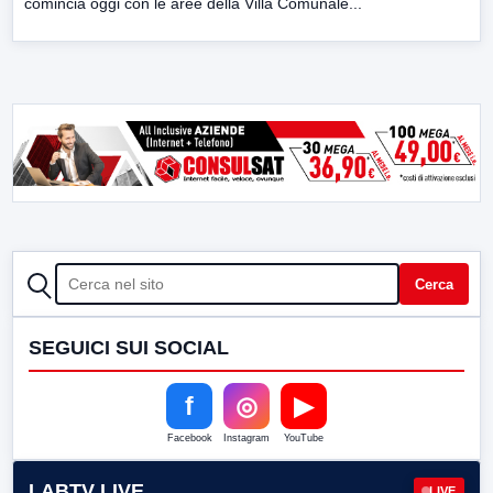
comincia oggi con le aree della Villa Comunale...
CERCA
Cerca
SEGUICI SUI SOCIAL
f
◎
▶
Facebook
Instagram
YouTube
LABTV LIVE
LIVE