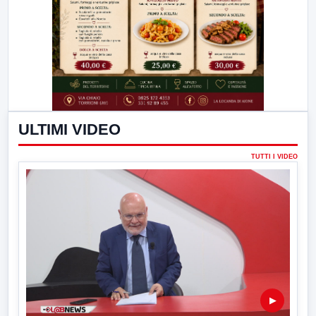
ULTIMI VIDEO
TUTTI I VIDEO
▶