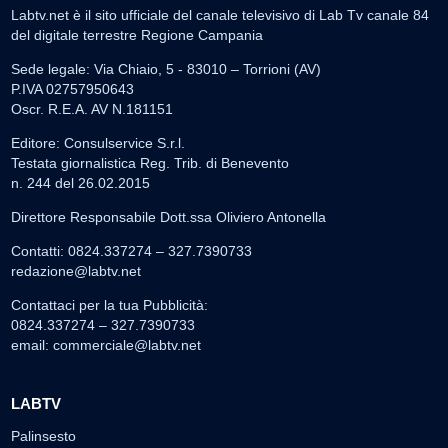
Labtv.net è il sito ufficiale del canale televisivo di Lab Tv canale 84
del digitale terrestre Regione Campania
Sede legale: Via Chiaio, 5 - 83010 – Torrioni (AV)
P.IVA 02757950643
Oscr. R.E.A. AV N.181151
Editore: Consulservice S.r.l.
Testata giornalistica Reg. Trib. di Benevento
n. 244 del 26.02.2015
Direttore Responsabile Dott.ssa Oliviero Antonella
Contatti: 0824.337274 – 327.7390733
redazione@labtv.net
Contattaci per la tua Pubblicità:
0824.337274 – 327.7390733
email:
commerciale@labtv.net
LABTV
Palinsesto