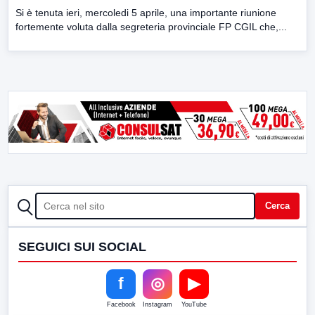
Si è tenuta ieri, mercoledi 5 aprile, una importante riunione
fortemente voluta dalla segreteria provinciale FP CGIL che,...
CERCA
Cerca
SEGUICI SUI SOCIAL
f
◎
▶
Facebook
Instagram
YouTube