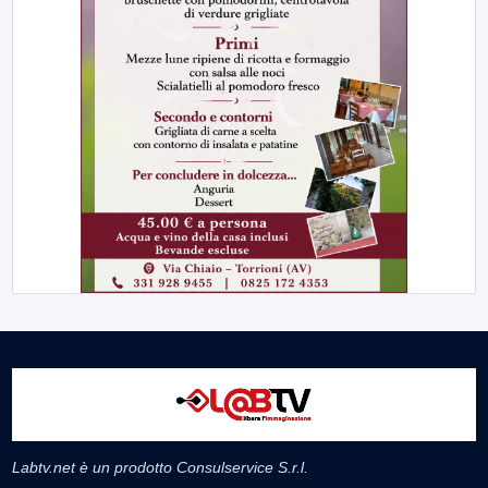
Labtv.net è un prodotto Consulservice S.r.l.