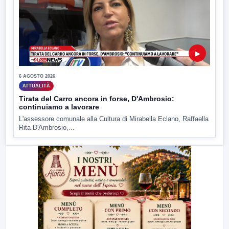
▶
6 AGOSTO 2026
ATTUALITÀ
Tirata del Carro ancora in forse, D'Ambrosio:
continuiamo a lavorare
L'assessore comunale alla Cultura di Mirabella Eclano, Raffaella
Rita D'Ambrosio,...