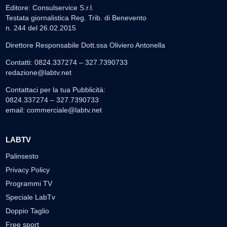
Editore: Consulservice S.r.l.
Testata giornalistica Reg. Trib. di Benevento
n. 244 del 26.02.2015
Direttore Responsabile Dott.ssa Oliviero Antonella
Contatti: 0824.337274 – 327.7390733
redazione@labtv.net
Contattaci per la tua Pubblicità:
0824.337274 – 327.7390733
email:
commerciale@labtv.net
LABTV
Palinsesto
Privacy Policy
Programmi TV
Speciale LabTv
Doppio Taglio
Free sport