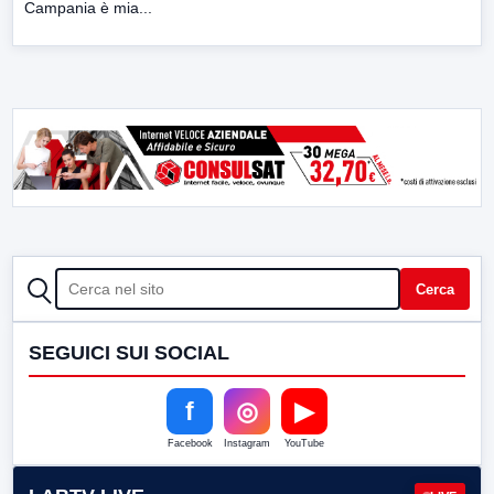
Campania è mia...
CERCA
Cerca
SEGUICI SUI SOCIAL
f
◎
▶
Facebook
Instagram
YouTube