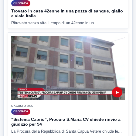
CRONACA
Trovato in casa 42enne in una pozza di sangue, giallo
a viale Italia
Ritrovato senza vita il corpo di un 42enne in un...
▶
6 AGOSTO 2026
CRONACA
"Sistema Caprio", Procura S.Maria CV chiede rinvio a
giudizio per 54
La Procura della Repubblica di Santa Capua Vetere chiude le...