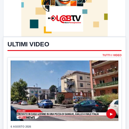
ULTIMI VIDEO
TUTTI I VIDEO
▶
6 AGOSTO 2026