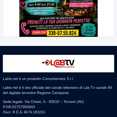
Labtv.net è un prodotto Consulservice S.r.l.
Labtv.net è il sito ufficiale del canale televisivo di Lab Tv canale 84
del digitale terrestre Regione Campania
Sede legale: Via Chiaio, 5 - 83010 – Torrioni (AV)
P.IVA 02757950643
Oscr. R.E.A. AV N.181151