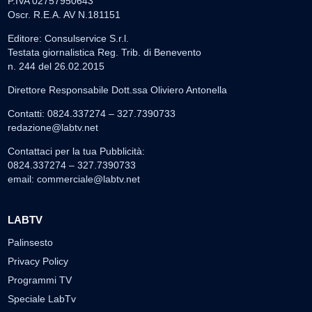
P.IVA 02757950643
Oscr. R.E.A. AV N.181151
Editore: Consulservice S.r.l.
Testata giornalistica Reg. Trib. di Benevento
n. 244 del 26.02.2015
Direttore Responsabile Dott.ssa Oliviero Antonella
Contatti: 0824.337274 – 327.7390733
redazione@labtv.net
Contattaci per la tua Pubblicità:
0824.337274 – 327.7390733
email:
commerciale@labtv.net
LABTV
Palinsesto
Privacy Policy
Programmi TV
Speciale LabTv