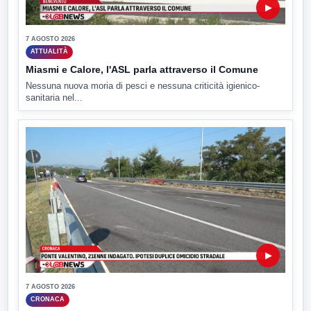
▶
7 AGOSTO 2026
ATTUALITÀ
Miasmi e Calore, l'ASL parla attraverso il Comune
Nessuna nuova moria di pesci e nessuna criticità igienico-
sanitaria nel...
▶
7 AGOSTO 2026
CRONACA