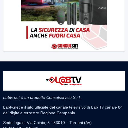
Labtv.net è un prodotto Consulservice S.r.l.
Labtv.net è il sito ufficiale del canale televisivo di Lab Tv canale 84
del digitale terrestre Regione Campania
Sede legale: Via Chiaio, 5 - 83010 – Torrioni (AV)