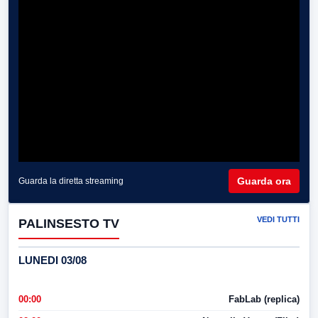
Guarda ora
Guarda la diretta streaming
VEDI TUTTI
PALINSESTO TV
LUNEDI 03/08
00:00
FabLab (replica)