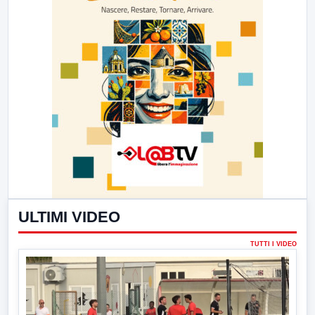
ULTIMI VIDEO
TUTTI I VIDEO