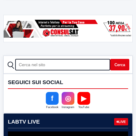
CERCA
Cerca
SEGUICI SUI SOCIAL
f
◎
▶
Facebook
Instagram
YouTube
LABTV LIVE
LIVE