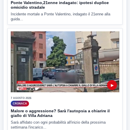
Ponte Valentino,21enne indagato: ipotesi duplice
omicidio stradale
Incidente mortale a Ponte Valentino, indagato il 21enne alla
guida...
▶
7 AGOSTO 2026
CRONACA
Malore o aggressione? Sarà l'autopsia a chiarire il
giallo di Villa Adriana
Sarà affidato con ogni probabilità all'inizio della prossima
settimana l'incarico...