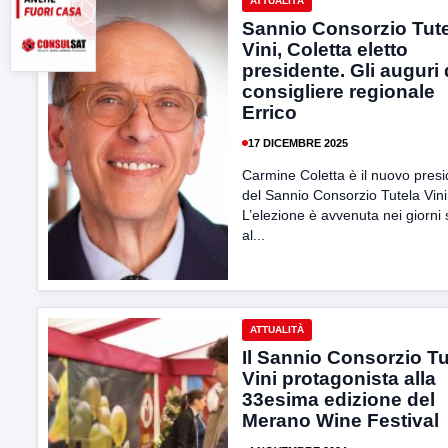
ATTUALITÀ
Sannio Consorzio Tut
Vini, Coletta eletto
presidente. Gli auguri 
consigliere regionale
Errico
17 DICEMBRE 2025
Carmine Coletta è il nuovo pres
del Sannio Consorzio Tutela Vini
L’elezione è avvenuta nei giorni 
al...
ATTUALITÀ
Il Sannio Consorzio Tu
Vini protagonista alla
33esima edizione del
Merano Wine Festival