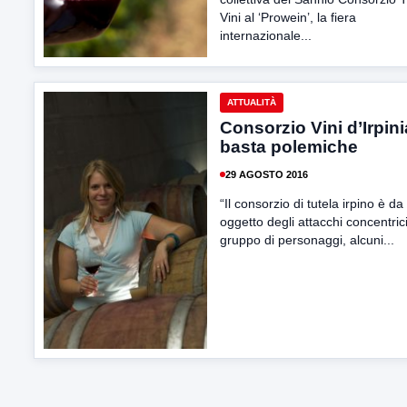
Vini al ‘Prowein’, la fiera
internazionale...
ATTUALITÀ
Consorzio Vini d’Irpini
basta polemiche
29 AGOSTO 2016
“Il consorzio di tutela irpino è d
oggetto degli attacchi concentrici
gruppo di personaggi, alcuni...