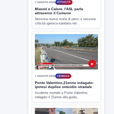
▶
7 AGOSTO 2026
CRONACA
Ponte Valentino,21enne indagato:
ipotesi duplice omicidio stradale
Incidente mortale a Ponte Valentino,
indagato il 21enne alla guida...
▶