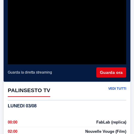
Guarda ora
Guarda la diretta streaming
VEDI TUTTI
PALINSESTO TV
LUNEDI 03/08
00:00
FabLab (replica)
02:00
Nouvelle Vouge (Film)