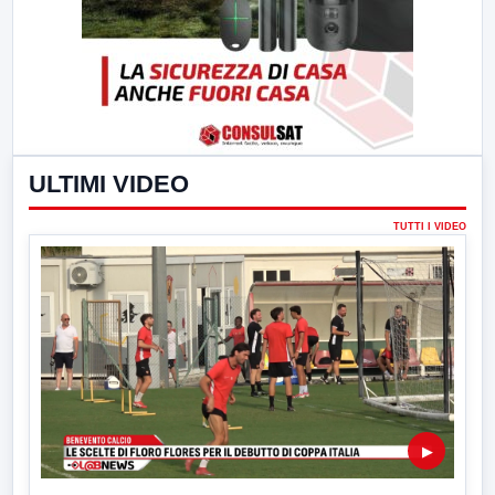
ULTIMI VIDEO
TUTTI I VIDEO
▶