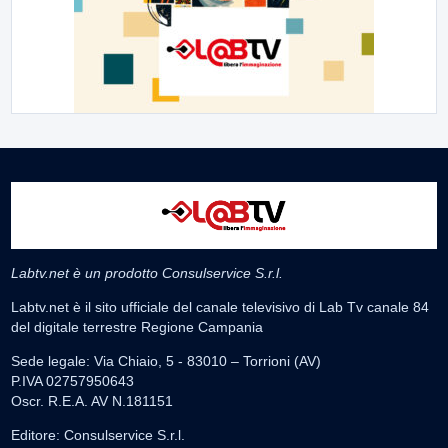
Labtv.net è un prodotto Consulservice S.r.l.
Labtv.net è il sito ufficiale del canale televisivo di Lab Tv canale 84
del digitale terrestre Regione Campania
Sede legale: Via Chiaio, 5 - 83010 – Torrioni (AV)
P.IVA 02757950643
Oscr. R.E.A. AV N.181151
Editore: Consulservice S.r.l.