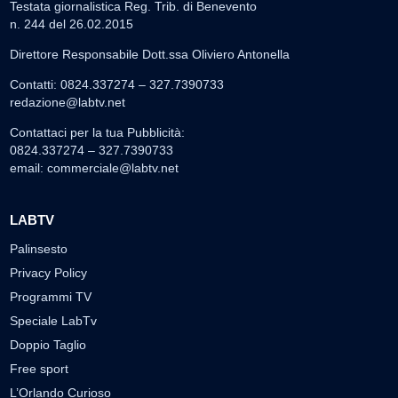
Testata giornalistica Reg. Trib. di Benevento
n. 244 del 26.02.2015
Direttore Responsabile Dott.ssa Oliviero Antonella
Contatti: 0824.337274 – 327.7390733
redazione@labtv.net
Contattaci per la tua Pubblicità:
0824.337274 – 327.7390733
email:
commerciale@labtv.net
LABTV
Palinsesto
Privacy Policy
Programmi TV
Speciale LabTv
Doppio Taglio
Free sport
L’Orlando Curioso