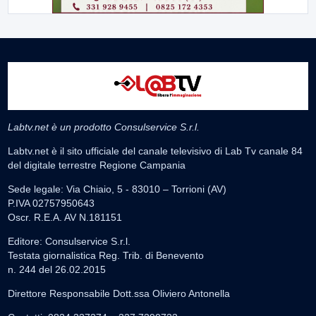
Labtv.net è un prodotto Consulservice S.r.l.
Labtv.net è il sito ufficiale del canale televisivo di Lab Tv canale 84
del digitale terrestre Regione Campania
Sede legale: Via Chiaio, 5 - 83010 – Torrioni (AV)
P.IVA 02757950643
Oscr. R.E.A. AV N.181151
Editore: Consulservice S.r.l.
Testata giornalistica Reg. Trib. di Benevento
n. 244 del 26.02.2015
Direttore Responsabile Dott.ssa Oliviero Antonella