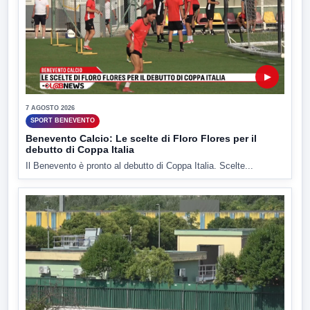
▶
7 AGOSTO 2026
SPORT BENEVENTO
Benevento Calcio: Le scelte di Floro Flores per il
debutto di Coppa Italia
Il Benevento è pronto al debutto di Coppa Italia. Scelte...