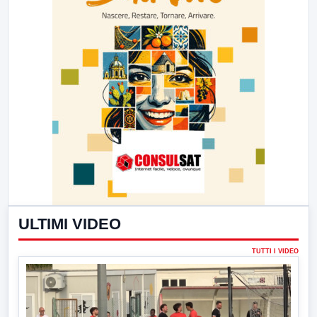
ULTIMI VIDEO
TUTTI I VIDEO