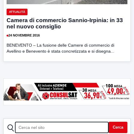
ATTUALITÀ
Camera di commercio Sannio-Irpinia: in 33
nel nuovo consiglio
24 NOVEMBRE 2016
BENEVENTO – La fusione delle Camere di commercio di
Avellino e Benevento è stata concretizzata e si disegna...
CERCA
Cerca