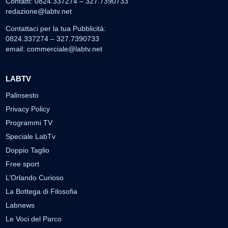
Contatti: 0824.337274 – 327.7390733
redazione@labtv.net
Contattaci per la tua Pubblicità:
0824.337274 – 327.7390733
email:
commerciale@labtv.net
LABTV
Palinsesto
Privacy Policy
Programmi TV
Speciale LabTv
Doppio Taglio
Free sport
L’Orlando Curioso
La Bottega di Filosofia
Labnews
Le Voci del Parco