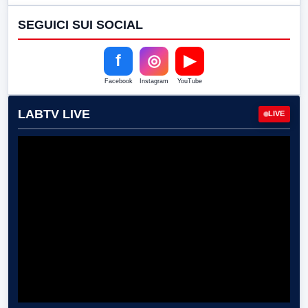
SEGUICI SUI SOCIAL
f
◎
▶
Facebook
Instagram
YouTube
LABTV LIVE
LIVE