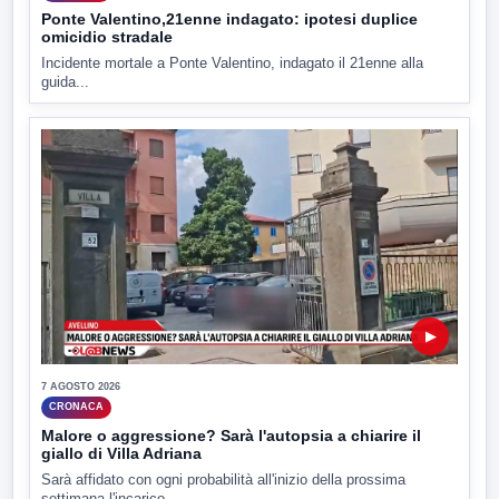
Ponte Valentino,21enne indagato: ipotesi duplice
omicidio stradale
Incidente mortale a Ponte Valentino, indagato il 21enne alla
guida...
▶
7 AGOSTO 2026
CRONACA
Malore o aggressione? Sarà l'autopsia a chiarire il
giallo di Villa Adriana
Sarà affidato con ogni probabilità all'inizio della prossima
settimana l'incarico...