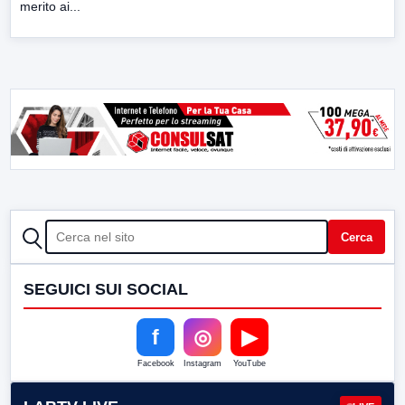
merito ai...
CERCA
Cerca
SEGUICI SUI SOCIAL
f
◎
▶
Facebook
Instagram
YouTube