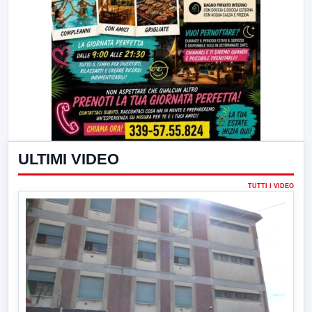
ULTIMI VIDEO
TUTTI I VIDEO