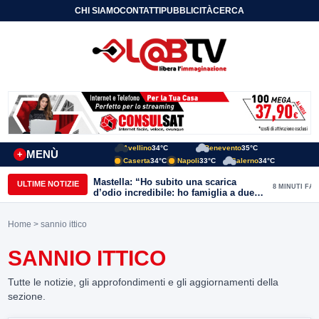
CHI SIAMO
CONTATTI
PUBBLICITÀ
CERCA
Avellino
34°C
Benevento
35°C
MENÙ
+
Caserta
34°C
Napoli
33°C
Salerno
34°C
Mastella: “Ho subito una scarica
ULTIME NOTIZIE
8 MINUTI FA
d’odio incredibile: ho famiglia a due
passi dal Calore”
Home
> sannio ittico
SANNIO ITTICO
Tutte le notizie, gli approfondimenti e gli aggiornamenti della
sezione.