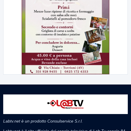
Labtv.net è un prodotto Consulservice S.r.l.