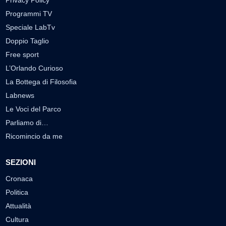
Privacy Policy
Programmi TV
Speciale LabTv
Doppio Taglio
Free sport
L’Orlando Curioso
La Bottega di Filosofia
Labnews
Le Voci del Parco
Parliamo di…
Ricomincio da me
SEZIONI
Cronaca
Politica
Attualità
Cultura