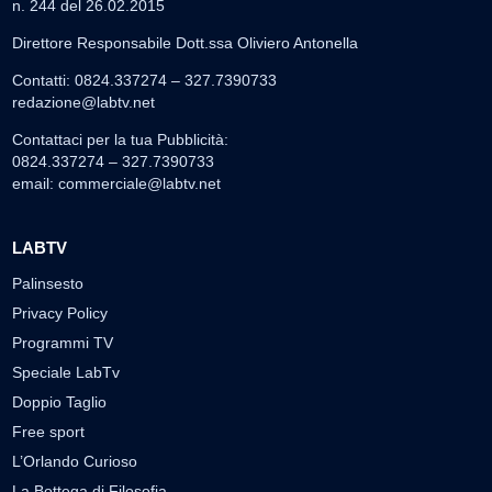
n. 244 del 26.02.2015
Direttore Responsabile Dott.ssa Oliviero Antonella
Contatti: 0824.337274 – 327.7390733
redazione@labtv.net
Contattaci per la tua Pubblicità:
0824.337274 – 327.7390733
email:
commerciale@labtv.net
LABTV
Palinsesto
Privacy Policy
Programmi TV
Speciale LabTv
Doppio Taglio
Free sport
L’Orlando Curioso
La Bottega di Filosofia