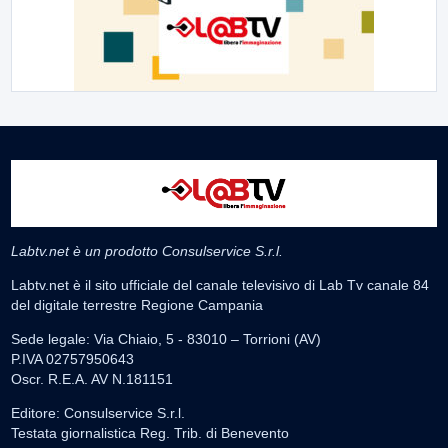
Labtv.net è un prodotto Consulservice S.r.l.
Labtv.net è il sito ufficiale del canale televisivo di Lab Tv canale 84
del digitale terrestre Regione Campania
Sede legale: Via Chiaio, 5 - 83010 – Torrioni (AV)
P.IVA 02757950643
Oscr. R.E.A. AV N.181151
Editore: Consulservice S.r.l.
Testata giornalistica Reg. Trib. di Benevento