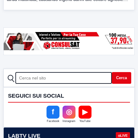
CERCA
Cerca
SEGUICI SUI SOCIAL
f
◎
▶
Facebook
Instagram
YouTube
LABTV LIVE
LIVE