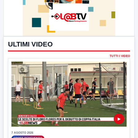
ULTIMI VIDEO
TUTTI I VIDEO
▶
7 AGOSTO 2026