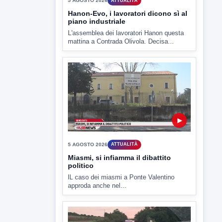
▶
5 AGOSTO 2026
ATTUALITÀ
Hanon-Evo, i lavoratori dicono sì al
piano industriale
L'assemblea dei lavoratori Hanon questa
mattina a Contrada Olivola. Decisa...
▶
5 AGOSTO 2026
ATTUALITÀ
Miasmi, si infiamma il dibattito