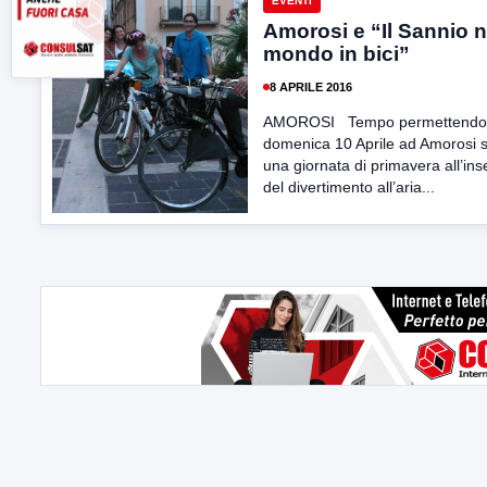
EVENTI
Amorosi e “Il Sannio n
mondo in bici”
8 APRILE 2016
AMOROSI Tempo permettendo
domenica 10 Aprile ad Amorosi si
una giornata di primavera all’in
del divertimento all’aria...