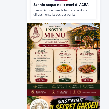
▶
5 AGOSTO 2026
ATTUALITÀ
Sannio acque nelle mani di ACEA
Sannio Acque prende forma: costituita
ufficialmente la società per la...