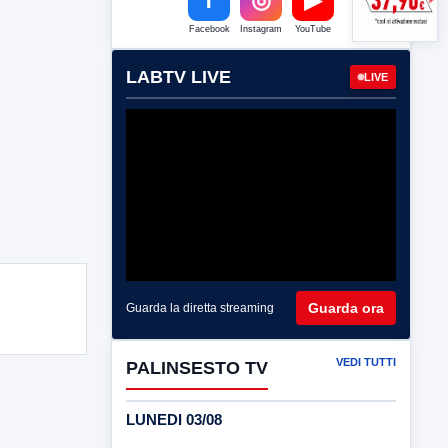
Facebook
Instagram
YouTube
LABTV LIVE
LIVE
Guarda ora
Guarda la diretta streaming
VEDI TUTTI
PALINSESTO TV
LUNEDI 03/08