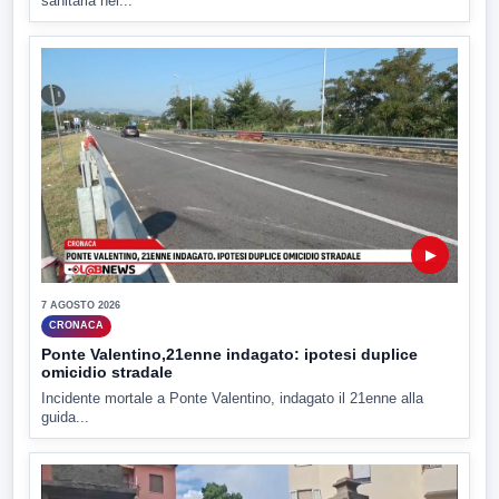
sanitaria nel...
▶
7 AGOSTO 2026
CRONACA
Ponte Valentino,21enne indagato: ipotesi duplice
omicidio stradale
Incidente mortale a Ponte Valentino, indagato il 21enne alla
guida...