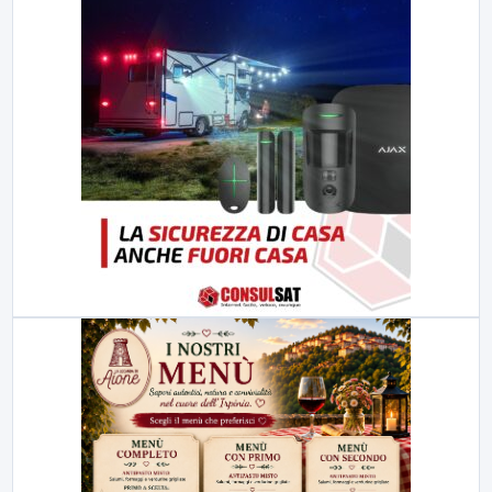
23:00
LabNews (replica)