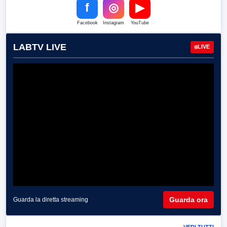
f
◎
▶
Facebook
Instagram
YouTube
LABTV LIVE
LIVE
Guarda ora
Guarda la diretta streaming