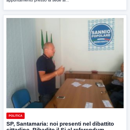
appuntamento presso la sede al...
POLITICA
SP, Santamaria: noi presenti nel dibattito
cittadino. Ribadito il Si al referendum