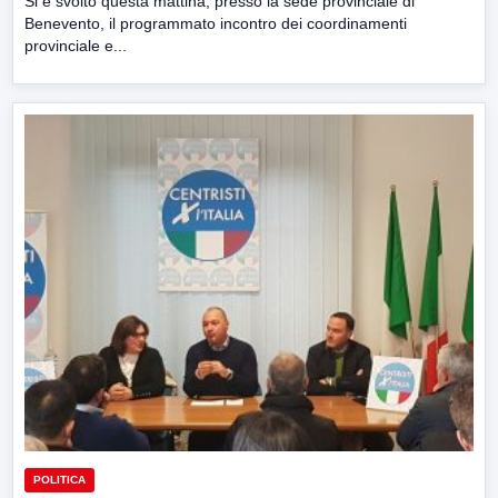
Si è svolto questa mattina, presso la sede provinciale di
Benevento, il programmato incontro dei coordinamenti
provinciale e...
POLITICA