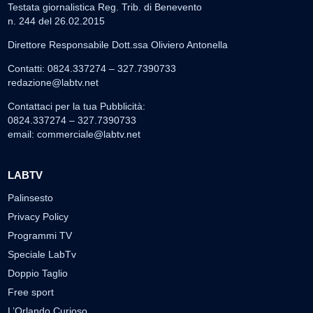
Testata giornalistica Reg. Trib. di Benevento
n. 244 del 26.02.2015
Direttore Responsabile Dott.ssa Oliviero Antonella
Contatti: 0824.337274 – 327.7390733
redazione@labtv.net
Contattaci per la tua Pubblicità:
0824.337274 – 327.7390733
email:
commerciale@labtv.net
LABTV
Palinsesto
Privacy Policy
Programmi TV
Speciale LabTv
Doppio Taglio
Free sport
L’Orlando Curioso