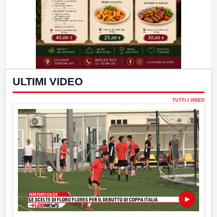
ULTIMI VIDEO
TUTTI I VIDEO
▶