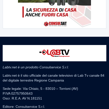
Labtv.net è un prodotto Consulservice S.r.l.
Labtv.net è il sito ufficiale del canale televisivo di Lab Tv canale 84
del digitale terrestre Regione Campania
Sede legale: Via Chiaio, 5 - 83010 – Torrioni (AV)
P.IVA 02757950643
Oscr. R.E.A. AV N.181151
Editore: Consulservice S.r.l.