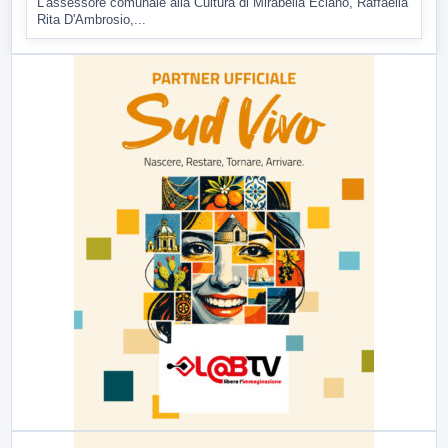
L'assessore comunale alla Cultura di Mirabella Eclano, Raffaella
Rita D'Ambrosio,...