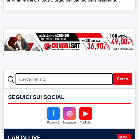
CERCA
Cerca
SEGUICI SUI SOCIAL
f
◎
▶
Facebook
Instagram
YouTube
LABTV LIVE
LIVE