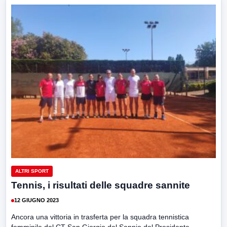
ALTRI SPORT
Tennis, i risultati delle squadre sannite
12 GIUGNO 2023
Ancora una vittoria in trasferta per la squadra tennistica
femminile del CT San Giorgio del Sannio del Presidente...