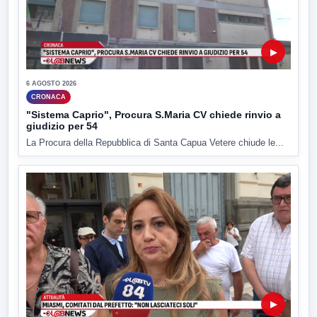
▶
6 AGOSTO 2026
CRONACA
"Sistema Caprio", Procura S.Maria CV chiede rinvio a
giudizio per 54
La Procura della Repubblica di Santa Capua Vetere chiude le...
▶