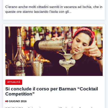
C’erano anche molti cittadini sanniti in vacanza ad Ischia, che in
queste ore stanno lasciando l’isola con gli...
ATTUALITÀ
Si conclude il corso per Barman “Cocktail
Competition”
9 GIUGNO 2016