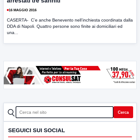
arrestati tre sanniti
16 MAGGIO 2016
CASERTA- C’e anche Benevento nell’inchiesta coordinata dalla
DDA di Napoli. Quattro persone sono finite ai domiciliari ed
una...
CERCA
Cerca
SEGUICI SUI SOCIAL