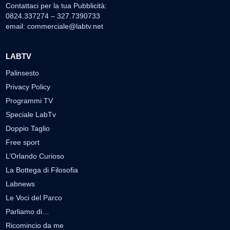
Contattaci per la tua Pubblicità:
0824.337274 – 327.7390733
email:
commerciale@labtv.net
LABTV
Palinsesto
Privacy Policy
Programmi TV
Speciale LabTv
Doppio Taglio
Free sport
L’Orlando Curioso
La Bottega di Filosofia
Labnews
Le Voci del Parco
Parliamo di…
Ricomincio da me