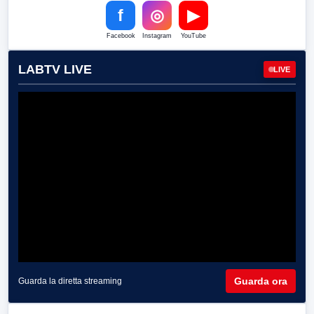
f
◎
▶
Facebook
Instagram
YouTube
LABTV LIVE
LIVE
Guarda ora
Guarda la diretta streaming