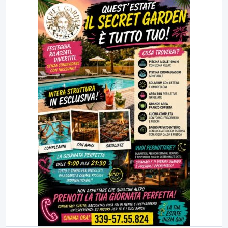
23:00
LabNews (replica)