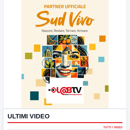
ULTIMI VIDEO
TUTTI I VIDEO