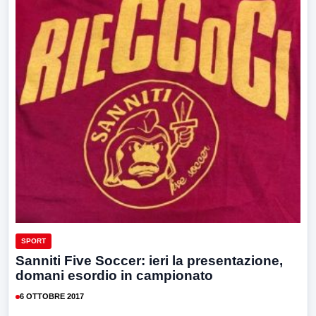
SPORT
Sanniti Five Soccer: ieri la presentazione,
domani esordio in campionato
6 OTTOBRE 2017