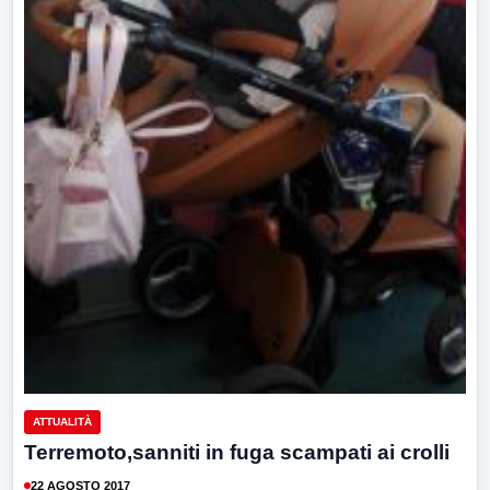
ATTUALITÀ
Terremoto,sanniti in fuga scampati ai crolli
22 AGOSTO 2017