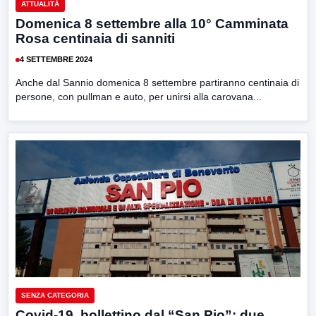
ATTUALITÀ
Domenica 8 settembre alla 10° Camminata
Rosa centinaia di sanniti
4 SETTEMBRE 2024
Anche dal Sannio domenica 8 settembre partiranno centinaia di
persone, con pullman e auto, per unirsi alla carovana...
SENZA CATEGORIA
Covid-19, bollettino dal “San Pio”: due