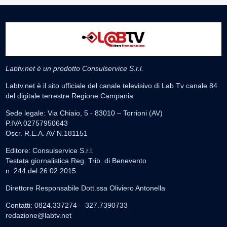
Labtv.net è un prodotto Consulservice S.r.l.
Labtv.net è il sito ufficiale del canale televisivo di Lab Tv canale 84
del digitale terrestre Regione Campania
Sede legale: Via Chiaio, 5 - 83010 – Torrioni (AV)
P.IVA 02757950643
Oscr. R.E.A. AV N.181151
Editore: Consulservice S.r.l.
Testata giornalistica Reg. Trib. di Benevento
n. 244 del 26.02.2015
Direttore Responsabile Dott.ssa Oliviero Antonella
Contatti: 0824.337274 – 327.7390733
redazione@labtv.net