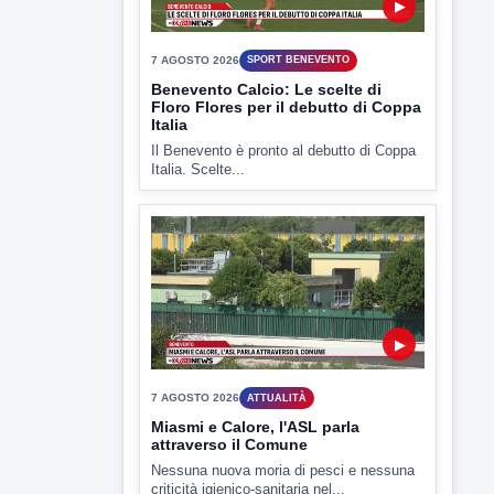
7 AGOSTO 2026
SPORT BENEVENTO
Benevento Calcio: Le scelte di
Floro Flores per il debutto di Coppa
Italia
Il Benevento è pronto al debutto di Coppa
Italia. Scelte...
▶
7 AGOSTO 2026
ATTUALITÀ
Miasmi e Calore, l'ASL parla
attraverso il Comune
Nessuna nuova moria di pesci e nessuna
criticità igienico-sanitaria nel...