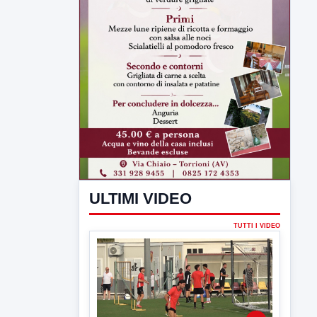
ULTIMI VIDEO
TUTTI I VIDEO
▶