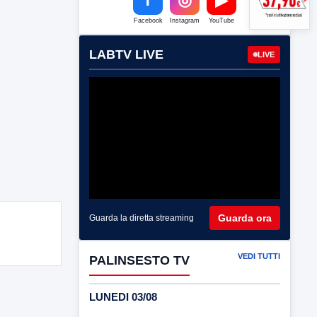
Facebook
Instagram
YouTube
LABTV LIVE
LIVE
Guarda ora
Guarda la diretta streaming
VEDI TUTTI
PALINSESTO TV
LUNEDI 03/08