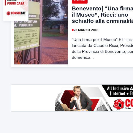
EVENTI
Benevento| “Una firma
il Museo”, Ricci: uno
schiaffo alla criminalit
23 MARZO 2018
“Una firma per il Museo”.E’l ‘ iniz
lanciata da Claudio Ricci, Presi
della Provincia di Benevento, pe
domenica...