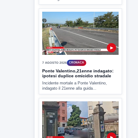
▶
7 AGOSTO 2026
CRONACA
Ponte Valentino,21enne indagato:
ipotesi duplice omicidio stradale
Incidente mortale a Ponte Valentino,
indagato il 21enne alla guida...
▶
7 AGOSTO 2026
CRONACA