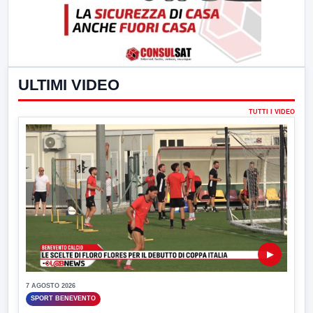
ULTIMI VIDEO
TUTTI I VIDEO
▶
7 AGOSTO 2026
SPORT BENEVENTO