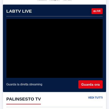
LABTV LIVE
LIVE
Guarda ora
Guarda la diretta streaming
VEDI TUTTI
PALINSESTO TV