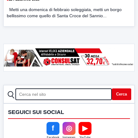
Metti una domenica di febbraio soleggiata, metti un borgo
bellissimo come quello di Santa Croce del Sannio...
CERCA
Cerca
SEGUICI SUI SOCIAL
f
◎
▶
Facebook
Instagram
YouTube