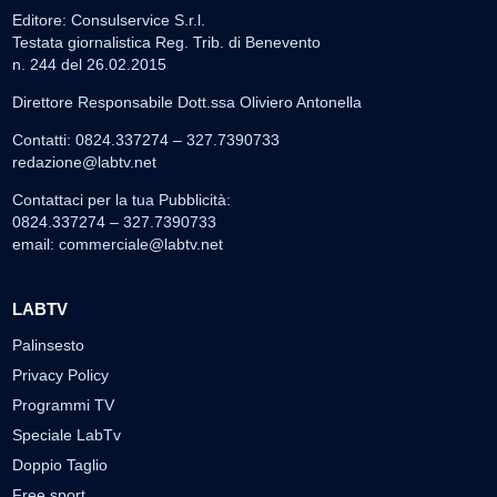
Editore: Consulservice S.r.l.
Testata giornalistica Reg. Trib. di Benevento
n. 244 del 26.02.2015
Direttore Responsabile Dott.ssa Oliviero Antonella
Contatti: 0824.337274 – 327.7390733
redazione@labtv.net
Contattaci per la tua Pubblicità:
0824.337274 – 327.7390733
email:
commerciale@labtv.net
LABTV
Palinsesto
Privacy Policy
Programmi TV
Speciale LabTv
Doppio Taglio
Free sport