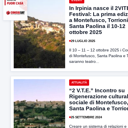
EVENTI
In Irpinia nasce il 2VIT
Festival: La prima edi
a Montefusco, Torrioni
Santa Paolina il 10-12
ottobre 2025
29 LUGLIO 2025
Il 10 – 11 – 12 ottobre 2025 i C
di Montefusco, Santa Paolina e T
saranno teatro...
ATTUALITÀ
“2 V.T.E.” Incontro su
Rigenerazione cultural
sociale di Montefusco
Santa Paolina e Torrio
25 SETTEMBRE 2024
Creare un sistema di relazioni e