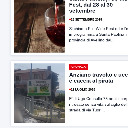
Fest, dal 28 al 30
settembre
25 SETTEMBRE 2018
Si chiama Filo Wine Fest ed è l’
in programma a Santa Paolina i
provincia di Avellino dal...
CRONACA
Anziano travolto e ucc
è caccia al pirata
12 LUGLIO 2018
E’ di Ugo Censullo 75 anni il cor
ritrovato senza vita sul ciglio del
strada di via Tuori...