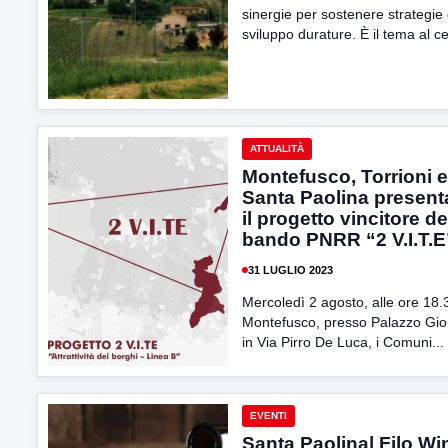
sinergie per sostenere strategie 
sviluppo durature. È il tema al ce
ATTUALITÀ
Montefusco, Torrioni e
Santa Paolina presen
il progetto vincitore de
bando PNRR “2 V.I.T.E
31 LUGLIO 2023
Mercoledì 2 agosto, alle ore 18.
Montefusco, presso Palazzo Gi
in Via Pirro De Luca, i Comuni...
EVENTI
Santa Paolina| Filo Wi