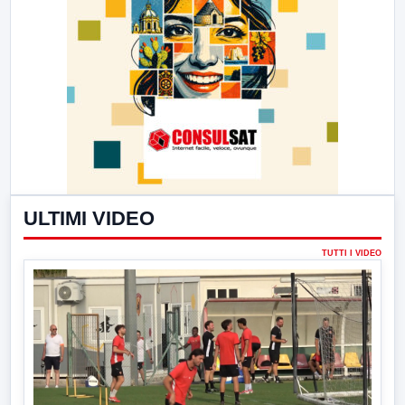
ULTIMI VIDEO
TUTTI I VIDEO