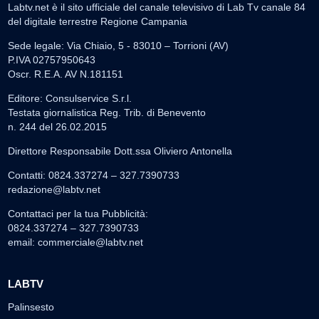
Labtv.net è il sito ufficiale del canale televisivo di Lab Tv canale 84
del digitale terrestre Regione Campania
Sede legale: Via Chiaio, 5 - 83010 – Torrioni (AV)
P.IVA 02757950643
Oscr. R.E.A. AV N.181151
Editore: Consulservice S.r.l.
Testata giornalistica Reg. Trib. di Benevento
n. 244 del 26.02.2015
Direttore Responsabile Dott.ssa Oliviero Antonella
Contatti: 0824.337274 – 327.7390733
redazione@labtv.net
Contattaci per la tua Pubblicità:
0824.337274 – 327.7390733
email:
commerciale@labtv.net
LABTV
Palinsesto