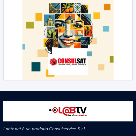
Labtv.net è un prodotto Consulservice S.r.l.