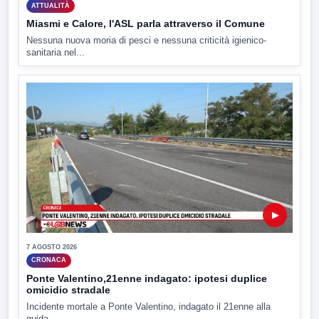
ATTUALITÀ
Miasmi e Calore, l'ASL parla attraverso il Comune
Nessuna nuova moria di pesci e nessuna criticità igienico-
sanitaria nel...
▶
7 AGOSTO 2026
CRONACA
Ponte Valentino,21enne indagato: ipotesi duplice
omicidio stradale
Incidente mortale a Ponte Valentino, indagato il 21enne alla
guida...