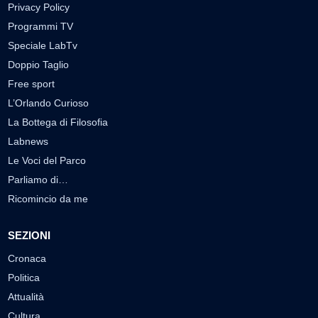
Privacy Policy
Programmi TV
Speciale LabTv
Doppio Taglio
Free sport
L’Orlando Curioso
La Bottega di Filosofia
Labnews
Le Voci del Parco
Parliamo di…
Ricomincio da me
SEZIONI
Cronaca
Politica
Attualità
Cultura