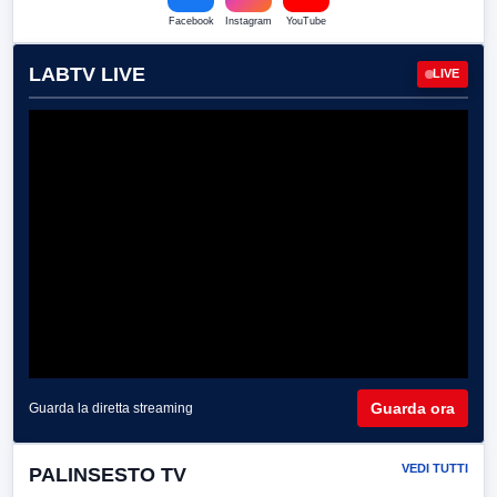
Facebook
Instagram
YouTube
LABTV LIVE
LIVE
Guarda ora
Guarda la diretta streaming
VEDI TUTTI
PALINSESTO TV