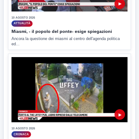
▶
10 AGOSTO 2026
ATTUALITÀ
Miasmi, - il popolo del ponte- esige spiegazioni
Ancora la questione dei miasmi al centro dell'agenda politica
ed...
▶
10 AGOSTO 2026
CRONACA