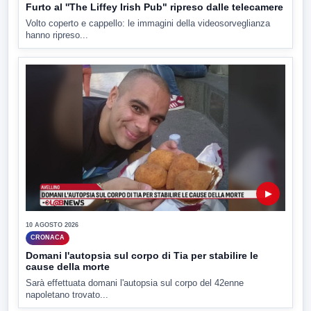
Furto al ''The Liffey Irish Pub" ripreso dalle telecamere
Volto coperto e cappello: le immagini della videosorveglianza
hanno ripreso...
▶
10 AGOSTO 2026
CRONACA
Domani l'autopsia sul corpo di Tia per stabilire le
cause della morte
Sarà effettuata domani l'autopsia sul corpo del 42enne
napoletano trovato...