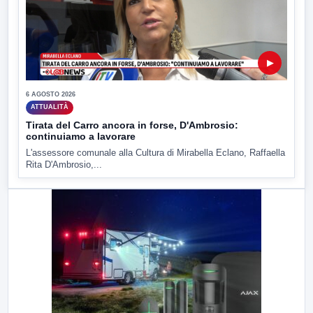
▶
6 AGOSTO 2026
ATTUALITÀ
Tirata del Carro ancora in forse, D'Ambrosio:
continuiamo a lavorare
L'assessore comunale alla Cultura di Mirabella Eclano, Raffaella
Rita D'Ambrosio,...