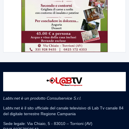
Labtv.net è un prodotto Consulservice S.r.l.
Labtv.net è il sito ufficiale del canale televisivo di Lab Tv canale 84
del digitale terrestre Regione Campania
Sede legale: Via Chiaio, 5 - 83010 – Torrioni (AV)