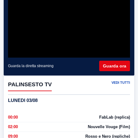
Guarda ora
Guarda la diretta streaming
VEDI TUTTI
PALINSESTO TV
LUNEDI 03/08
00:00
FabLab (replica)
02:00
Nouvelle Vouge (Film)
09:00
Rosso e Nero (repliche)