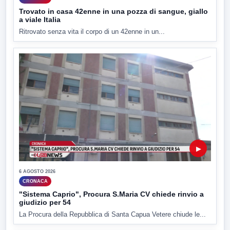
Trovato in casa 42enne in una pozza di sangue, giallo
a viale Italia
Ritrovato senza vita il corpo di un 42enne in un...
▶
6 AGOSTO 2026
CRONACA
"Sistema Caprio", Procura S.Maria CV chiede rinvio a
giudizio per 54
La Procura della Repubblica di Santa Capua Vetere chiude le...