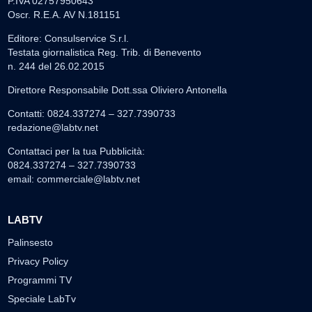
P.IVA 02757950643
Oscr. R.E.A. AV N.181151
Editore: Consulservice S.r.l.
Testata giornalistica Reg. Trib. di Benevento
n. 244 del 26.02.2015
Direttore Responsabile Dott.ssa Oliviero Antonella
Contatti: 0824.337274 – 327.7390733
redazione@labtv.net
Contattaci per la tua Pubblicità:
0824.337274 – 327.7390733
email:
commerciale@labtv.net
LABTV
Palinsesto
Privacy Policy
Programmi TV
Speciale LabTv