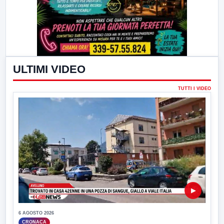
ULTIMI VIDEO
TUTTI I VIDEO
▶
6 AGOSTO 2026
CRONACA