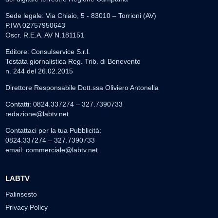
Sede legale: Via Chiaio, 5 - 83010 – Torrioni (AV)
P.IVA 02757950643
Oscr. R.E.A. AV N.181151
Editore: Consulservice S.r.l.
Testata giornalistica Reg. Trib. di Benevento
n. 244 del 26.02.2015
Direttore Responsabile Dott.ssa Oliviero Antonella
Contatti: 0824.337274 – 327.7390733
redazione@labtv.net
Contattaci per la tua Pubblicità:
0824.337274 – 327.7390733
email:
commerciale@labtv.net
LABTV
Palinsesto
Privacy Policy