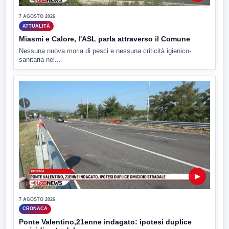
7 AGOSTO 2026
ATTUALITÀ
Miasmi e Calore, l'ASL parla attraverso il Comune
Nessuna nuova moria di pesci e nessuna criticità igienico-
sanitaria nel...
▶
7 AGOSTO 2026
CRONACA
Ponte Valentino,21enne indagato: ipotesi duplice