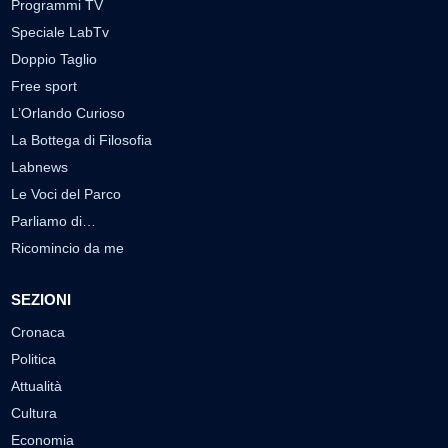
Programmi TV
Speciale LabTv
Doppio Taglio
Free sport
L’Orlando Curioso
La Bottega di Filosofia
Labnews
Le Voci del Parco
Parliamo di…
Ricomincio da me
SEZIONI
Cronaca
Politica
Attualità
Cultura
Economia