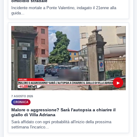
omicidio stradale
Incidente mortale a Ponte Valentino, indagato il 21enne alla
guida...
▶
7 AGOSTO 2026
CRONACA
Malore o aggressione? Sarà l'autopsia a chiarire il
giallo di Villa Adriana
Sarà affidato con ogni probabilità all'inizio della prossima
settimana l'incarico...