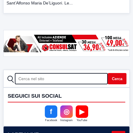
Sant’Alfonso Maria De’Liguori. Le...
CERCA
Cerca
SEGUICI SUI SOCIAL
f
◎
▶
Facebook
Instagram
YouTube