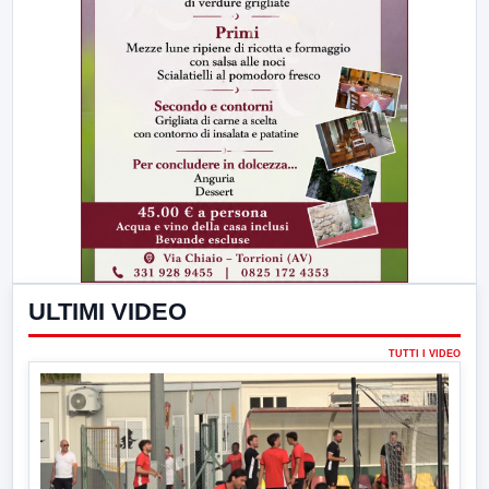
ULTIMI VIDEO
TUTTI I VIDEO