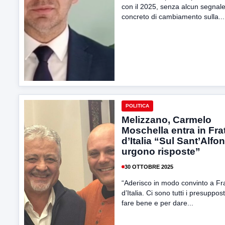
con il 2025, senza alcun segnal
concreto di cambiamento sulla...
POLITICA
Melizzano, Carmelo
Moschella entra in Frat
d’Italia “Sul Sant’Alfo
urgono risposte”
30 OTTOBRE 2025
“Aderisco in modo convinto a Fra
d’Italia. Ci sono tutti i presuppost
fare bene e per dare...