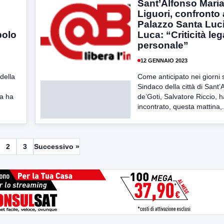
Sant’Alfonso Maria
Liguori, confronto 
Palazzo Santa Luci
polo
Luca: “Criticità leg
personale”
12 GENNAIO 2023
della
Come anticipato nei giorni sc
Sindaco della città di Sant’
ia ha
de’Goti, Salvatore Riccio, h
incontrato, questa mattina,.
2
3
Successivo »