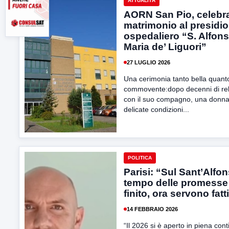
ATTUALITÀ
AORN San Pio, celebr
matrimonio al presidio
ospedaliero “S. Alfon
Maria de’ Liguori”
27 LUGLIO 2026
Una cerimonia tanto bella quant
commovente:dopo decenni di re
con il suo compagno, una donna
delicate condizioni...
POLITICA
Parisi: “Sul Sant’Alfon
tempo delle promesse
finito, ora servono fatt
14 FEBBRAIO 2026
“Il 2026 si è aperto in piena cont