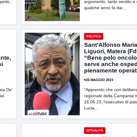
gante,
argomento, tanto sentito e 
qualche anno fa dai...
POLITICA
Sant’Alfonso Maria
Liguori, Matera (FdI
ante,
“Bene polo oncol
si
serve anche osped
pienamente operat
25 MAGGIO 2023
ata De’
“Apprendo che con delibera
del
regionale della Campania n
16.05.23, l’esecutivo di pa
Lucia...
ATTUALITÀ