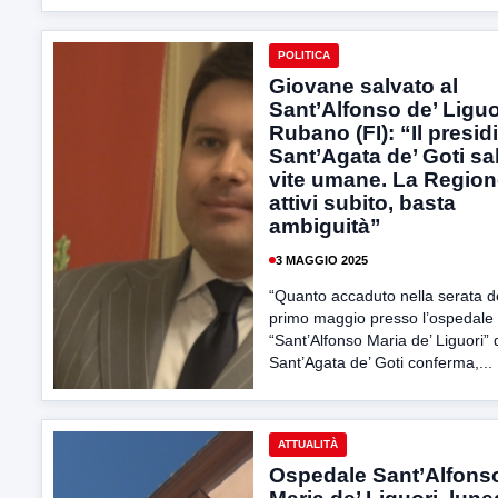
POLITICA
Giovane salvato al
Sant’Alfonso de’ Liguo
Rubano (FI): “Il presidi
Sant’Agata de’ Goti sa
vite umane. La Region
attivi subito, basta
ambiguità”
3 MAGGIO 2025
“Quanto accaduto nella serata d
primo maggio presso l’ospedale
“Sant’Alfonso Maria de’ Liguori” 
Sant’Agata de’ Goti conferma,...
ATTUALITÀ
Ospedale Sant’Alfons