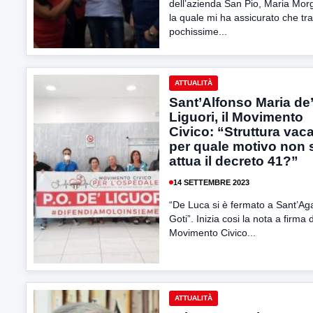
dell’azienda San Pio, Maria Mor
la quale mi ha assicurato che tra
pochissime...
ATTUALITÀ
Sant’Alfonso Maria de’
Liguori, il Movimento
Civico: “Struttura vac
per quale motivo non 
attua il decreto 41?”
14 SETTEMBRE 2023
“De Luca si è fermato a Sant’Ag
Goti”. Inizia cosi la nota a firma 
Movimento Civico...
ATTUALITÀ