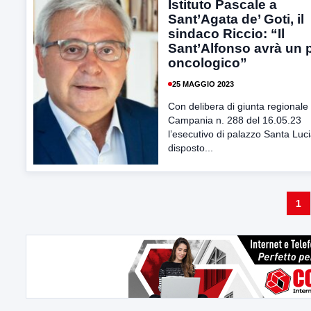
Istituto Pascale a
Sant’Agata de’ Goti, il
sindaco Riccio: “Il
Sant’Alfonso avrà un 
oncologico”
25 MAGGIO 2023
Con delibera di giunta regionale 
Campania n. 288 del 16.05.23
l’esecutivo di palazzo Santa Luc
disposto...
1