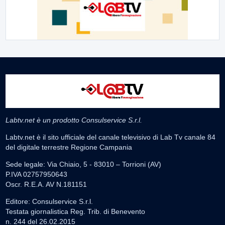
Labtv.net è un prodotto Consulservice S.r.l.
Labtv.net è il sito ufficiale del canale televisivo di Lab Tv canale 84
del digitale terrestre Regione Campania
Sede legale: Via Chiaio, 5 - 83010 – Torrioni (AV)
P.IVA 02757950643
Oscr. R.E.A. AV N.181151
Editore: Consulservice S.r.l.
Testata giornalistica Reg. Trib. di Benevento
n. 244 del 26.02.2015