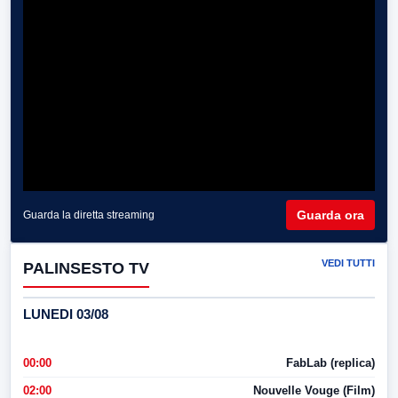
Guarda ora
Guarda la diretta streaming
VEDI TUTTI
PALINSESTO TV
LUNEDI 03/08
00:00
FabLab (replica)
02:00
Nouvelle Vouge (Film)