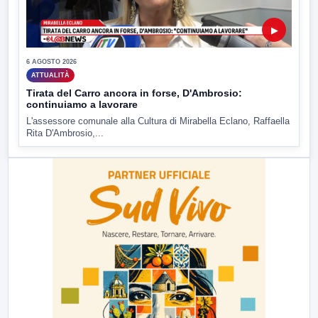
▶
6 AGOSTO 2026
ATTUALITÀ
Tirata del Carro ancora in forse, D'Ambrosio:
continuiamo a lavorare
L'assessore comunale alla Cultura di Mirabella Eclano, Raffaella
Rita D'Ambrosio,...