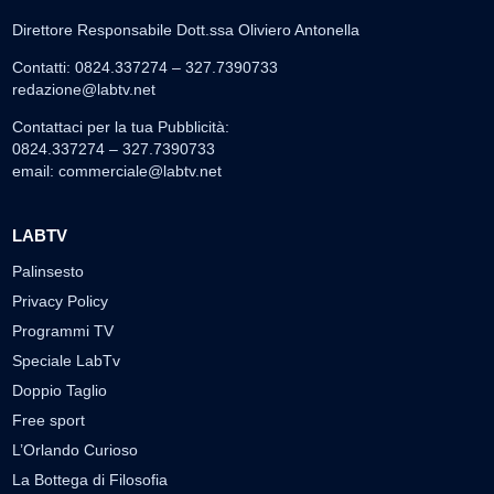
Direttore Responsabile Dott.ssa Oliviero Antonella
Contatti: 0824.337274 – 327.7390733
redazione@labtv.net
Contattaci per la tua Pubblicità:
0824.337274 – 327.7390733
email:
commerciale@labtv.net
LABTV
Palinsesto
Privacy Policy
Programmi TV
Speciale LabTv
Doppio Taglio
Free sport
L’Orlando Curioso
La Bottega di Filosofia