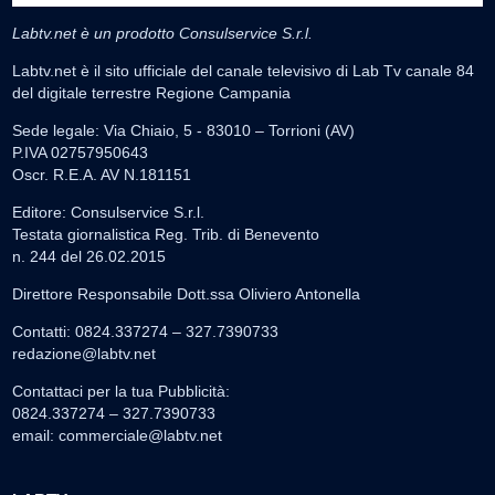
Labtv.net è un prodotto Consulservice S.r.l.
Labtv.net è il sito ufficiale del canale televisivo di Lab Tv canale 84
del digitale terrestre Regione Campania
Sede legale: Via Chiaio, 5 - 83010 – Torrioni (AV)
P.IVA 02757950643
Oscr. R.E.A. AV N.181151
Editore: Consulservice S.r.l.
Testata giornalistica Reg. Trib. di Benevento
n. 244 del 26.02.2015
Direttore Responsabile Dott.ssa Oliviero Antonella
Contatti: 0824.337274 – 327.7390733
redazione@labtv.net
Contattaci per la tua Pubblicità:
0824.337274 – 327.7390733
email:
commerciale@labtv.net