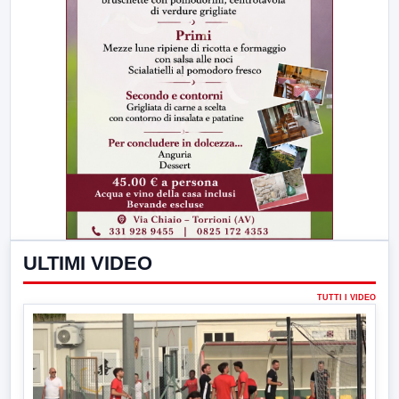
ULTIMI VIDEO
TUTTI I VIDEO