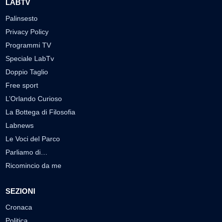
LABTV
Palinsesto
Privacy Policy
Programmi TV
Speciale LabTv
Doppio Taglio
Free sport
L’Orlando Curioso
La Bottega di Filosofia
Labnews
Le Voci del Parco
Parliamo di…
Ricomincio da me
SEZIONI
Cronaca
Politica