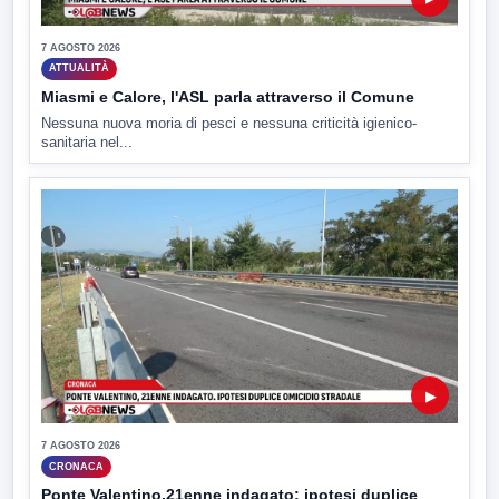
7 AGOSTO 2026
ATTUALITÀ
Miasmi e Calore, l'ASL parla attraverso il Comune
Nessuna nuova moria di pesci e nessuna criticità igienico-
sanitaria nel...
▶
7 AGOSTO 2026
CRONACA
Ponte Valentino,21enne indagato: ipotesi duplice