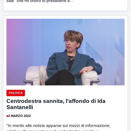
sale” che mi onoro di presiedere e...
POLITICA
Centrodestra sannita, l’affondo di Ida
Santanelli
2 MARZO 2022
“In merito alle notizie apparse sui mezzi di informazione,