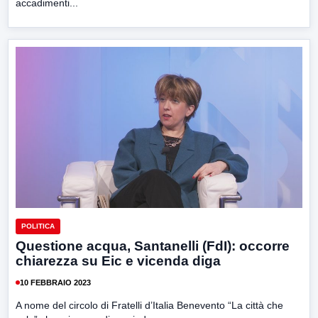
accadimenti...
POLITICA
Questione acqua, Santanelli (FdI): occorre
chiarezza su Eic e vicenda diga
10 FEBBRAIO 2023
A nome del circolo di Fratelli d’Italia Benevento “La città che