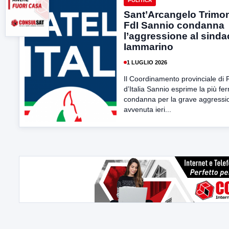
POLITICA
Sant’Arcangelo Trimon
FdI Sannio condanna
l’aggressione al sind
Iammarino
1 LUGLIO 2026
Il Coordinamento provinciale di F
d’Italia Sannio esprime la più fe
condanna per la grave aggressi
avvenuta ieri...