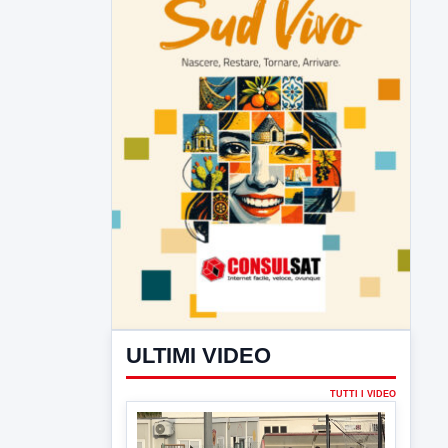
ULTIMI VIDEO
TUTTI I VIDEO
▶
7 AGOSTO 2026
SPORT BENEVENTO
Benevento Calcio: Le scelte di
Floro Flores per il debutto di Coppa
Italia