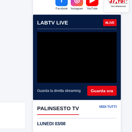
Facebook
Instagram
YouTube
LABTV LIVE
LIVE
Guarda ora
Guarda la diretta streaming
VEDI TUTTI
PALINSESTO TV
LUNEDI 03/08