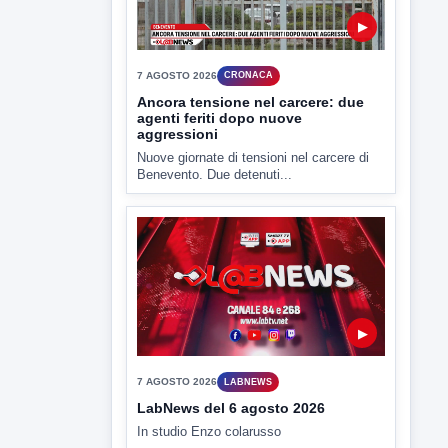
Nuove giornate di tensioni nel carcere di
Benevento. Due detenuti...
▶
7 AGOSTO 2026
LABNEWS
LabNews del 6 agosto 2026
In studio Enzo colarusso
▶