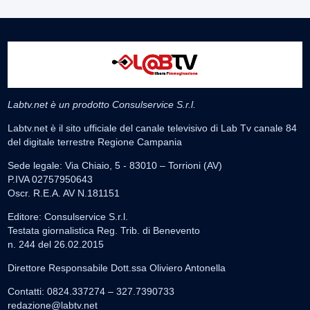
Labtv.net è un prodotto Consulservice S.r.l.
Labtv.net è il sito ufficiale del canale televisivo di Lab Tv canale 84
del digitale terrestre Regione Campania
Sede legale: Via Chiaio, 5 - 83010 – Torrioni (AV)
P.IVA 02757950643
Oscr. R.E.A. AV N.181151
Editore: Consulservice S.r.l.
Testata giornalistica Reg. Trib. di Benevento
n. 244 del 26.02.2015
Direttore Responsabile Dott.ssa Oliviero Antonella
Contatti: 0824.337274 – 327.7390733
redazione@labtv.net