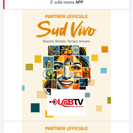
E sulla nostra
APP
21:00
Free Sport
23:00
LabNews (replica)