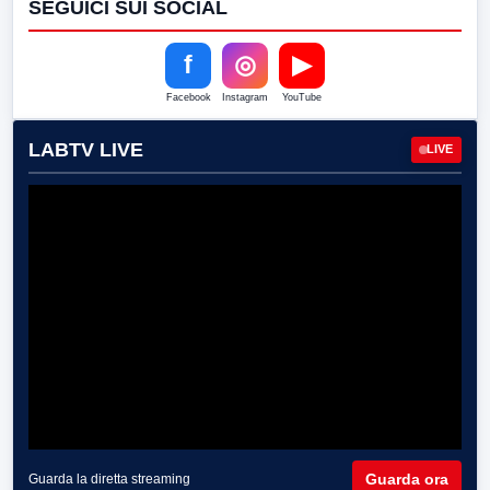
SEGUICI SUI SOCIAL
f
◎
▶
Facebook
Instagram
YouTube
LABTV LIVE
LIVE
Guarda ora
Guarda la diretta streaming