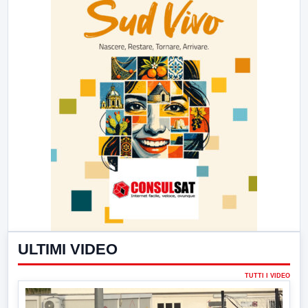
ULTIMI VIDEO
TUTTI I VIDEO