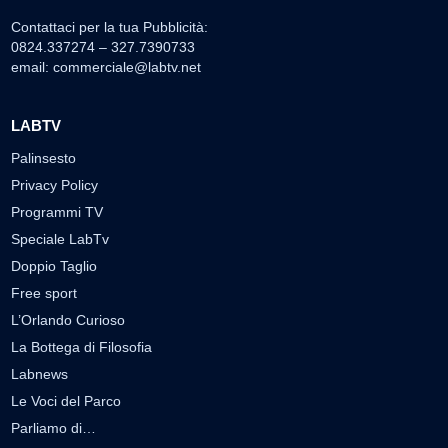
Contattaci per la tua Pubblicità:
0824.337274 – 327.7390733
email:
commerciale@labtv.net
LABTV
Palinsesto
Privacy Policy
Programmi TV
Speciale LabTv
Doppio Taglio
Free sport
L’Orlando Curioso
La Bottega di Filosofia
Labnews
Le Voci del Parco
Parliamo di…