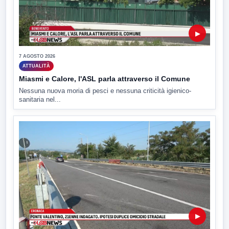
▶
7 AGOSTO 2026
ATTUALITÀ
Miasmi e Calore, l'ASL parla attraverso il Comune
Nessuna nuova moria di pesci e nessuna criticità igienico-
sanitaria nel...
▶