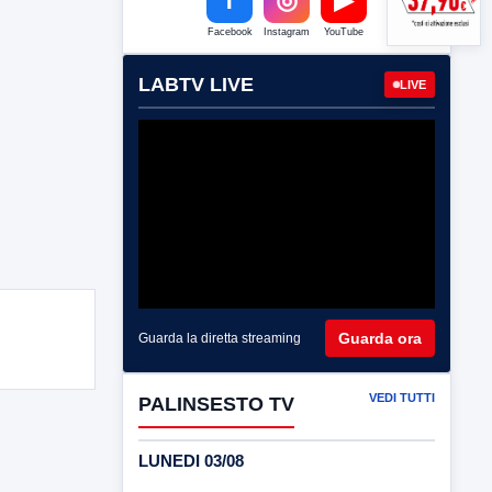
Facebook
Instagram
YouTube
LABTV LIVE
LIVE
Guarda ora
Guarda la diretta streaming
VEDI TUTTI
PALINSESTO TV
LUNEDI 03/08