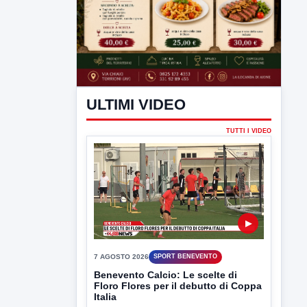
ULTIMI VIDEO
TUTTI I VIDEO