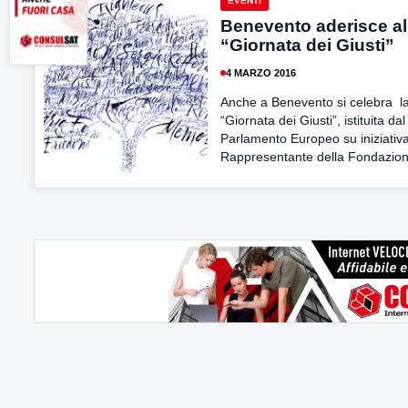
EVENTI
Benevento aderisce al
“Giornata dei Giusti”
4 MARZO 2016
Anche a Benevento si celebra l
“Giornata dei Giusti”, istituita dal
Parlamento Europeo su iniziativa
Rappresentante della Fondazion