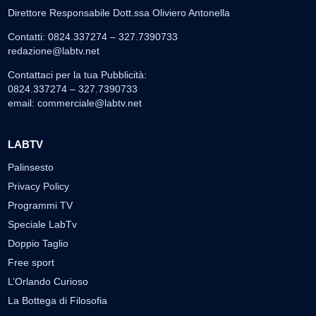
Direttore Responsabile Dott.ssa Oliviero Antonella
Contatti: 0824.337274 – 327.7390733
redazione@labtv.net
Contattaci per la tua Pubblicità:
0824.337274 – 327.7390733
email:
commerciale@labtv.net
LABTV
Palinsesto
Privacy Policy
Programmi TV
Speciale LabTv
Doppio Taglio
Free sport
L’Orlando Curioso
La Bottega di Filosofia