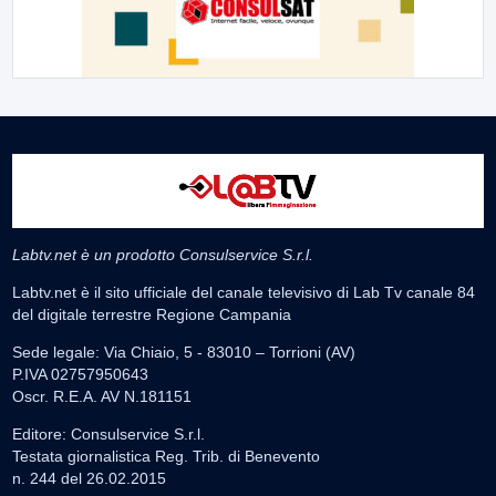
Labtv.net è un prodotto Consulservice S.r.l.
Labtv.net è il sito ufficiale del canale televisivo di Lab Tv canale 84
del digitale terrestre Regione Campania
Sede legale: Via Chiaio, 5 - 83010 – Torrioni (AV)
P.IVA 02757950643
Oscr. R.E.A. AV N.181151
Editore: Consulservice S.r.l.
Testata giornalistica Reg. Trib. di Benevento
n. 244 del 26.02.2015