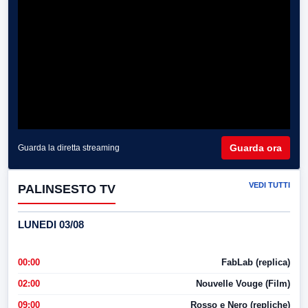
Guarda ora
Guarda la diretta streaming
VEDI TUTTI
PALINSESTO TV
LUNEDI 03/08
00:00
FabLab (replica)
02:00
Nouvelle Vouge (Film)
09:00
Rosso e Nero (repliche)