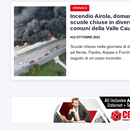
CRONACA
Incendio Airola, doma
scuole chiuse in diver
comuni della Valle Ca
13 OTTOBRE 2021
Scuole chiuse nella giornata di 
ad Airola, Paolisi, Arpaia e Forc
seguito di un vasto incendio...