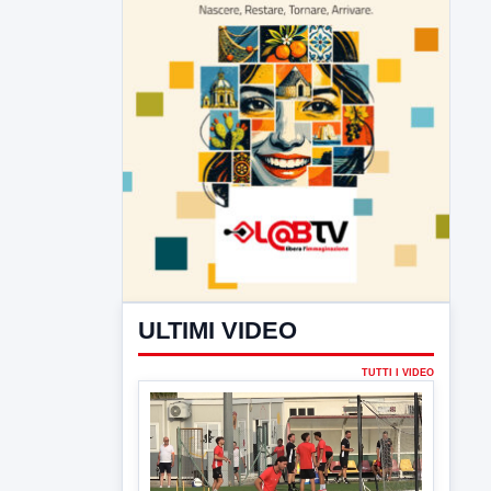
ULTIMI VIDEO
TUTTI I VIDEO
▶
7 AGOSTO 2026
SPORT BENEVENTO
Benevento Calcio: Le scelte di
Floro Flores per il debutto di Coppa
Italia