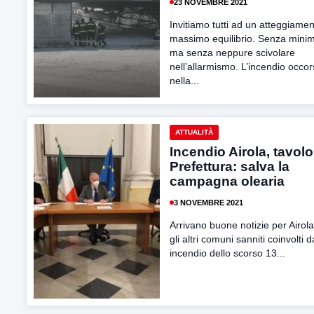
23 NOVEMBRE 2021
Invitiamo tutti ad un atteggiamen
massimo equilibrio. Senza mini
ma senza neppure scivolare
nell’allarmismo. L’incendio occo
nella...
ATTUALITÀ
Incendio Airola, tavolo
Prefettura: salva la
campagna olearia
3 NOVEMBRE 2021
Arrivano buone notizie per Airola
gli altri comuni sanniti coinvolti 
incendio dello scorso 13...