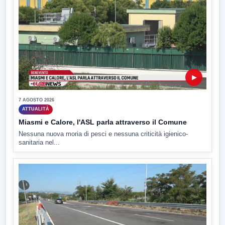
▶
7 AGOSTO 2026
ATTUALITÀ
Miasmi e Calore, l'ASL parla attraverso il Comune
Nessuna nuova moria di pesci e nessuna criticità igienico-
sanitaria nel...