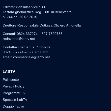
Editore: Consulservice S.r.l.
Testata giornalistica Reg. Trib. di Benevento
n. 244 del 26.02.2015
Direttore Responsabile Dott.ssa Oliviero Antonella
Contatti: 0824.337274 – 327.7390733
redazione@labtv.net
Contattaci per la tua Pubblicità:
0824.337274 – 327.7390733
email:
commerciale@labtv.net
LABTV
Palinsesto
Privacy Policy
Programmi TV
Speciale LabTv
Doppio Taglio