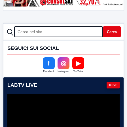
CERCA
Cerca
SEGUICI SUI SOCIAL
f
◎
▶
Facebook
Instagram
YouTube
LABTV LIVE
LIVE