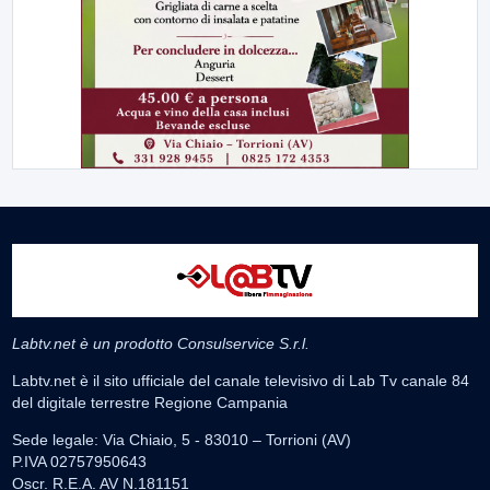
Labtv.net è un prodotto Consulservice S.r.l.
Labtv.net è il sito ufficiale del canale televisivo di Lab Tv canale 84
del digitale terrestre Regione Campania
Sede legale: Via Chiaio, 5 - 83010 – Torrioni (AV)
P.IVA 02757950643
Oscr. R.E.A. AV N.181151