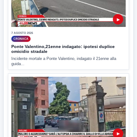
▶
7 AGOSTO 2026
CRONACA
Ponte Valentino,21enne indagato: ipotesi duplice
omicidio stradale
Incidente mortale a Ponte Valentino, indagato il 21enne alla
guida...
▶