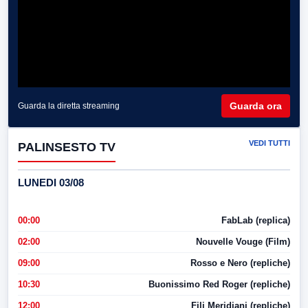
Guarda ora
Guarda la diretta streaming
VEDI TUTTI
PALINSESTO TV
LUNEDI 03/08
00:00
FabLab (replica)
02:00
Nouvelle Vouge (Film)
09:00
Rosso e Nero (repliche)
10:30
Buonissimo Red Roger (repliche)
12:00
Fili Meridiani (repliche)