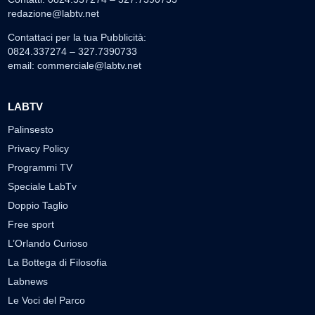
redazione@labtv.net
Contattaci per la tua Pubblicità:
0824.337274 – 327.7390733
email:
commerciale@labtv.net
LABTV
Palinsesto
Privacy Policy
Programmi TV
Speciale LabTv
Doppio Taglio
Free sport
L’Orlando Curioso
La Bottega di Filosofia
Labnews
Le Voci del Parco