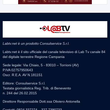
Labtv.net è un prodotto Consulservice S.r.l.
Labtv.net è il sito ufficiale del canale televisivo di Lab Tv canale 84
del digitale terrestre Regione Campania
Sede legale: Via Chiaio, 5 - 83010 – Torrioni (AV)
P.IVA 02757950643
Oscr. R.E.A. AV N.181151
Editore: Consulservice S.r.l.
Testata giornalistica Reg. Trib. di Benevento
n. 244 del 26.02.2015
Direttore Responsabile Dott.ssa Oliviero Antonella
Contatti: 0824.337274 – 327.7390733