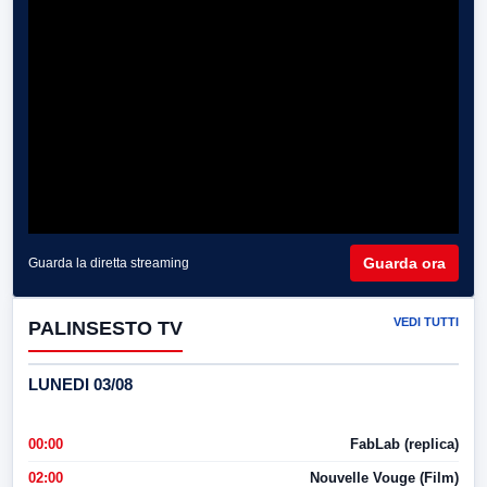
Guarda ora
Guarda la diretta streaming
VEDI TUTTI
PALINSESTO TV
LUNEDI 03/08
00:00
FabLab (replica)
02:00
Nouvelle Vouge (Film)