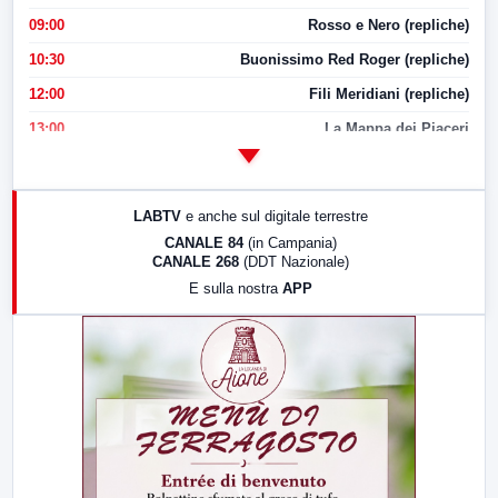
09:00
Rosso e Nero (repliche)
10:30
Buonissimo Red Roger (repliche)
12:00
Fili Meridiani (repliche)
13:00
La Mappa dei Piaceri
14:00
LabNews
17:00
LabNews (replica)
LABTV
e anche sul digitale terrestre
18:30
Di Faccia e di Profilo (repliche)
CANALE 84
(in Campania)
CANALE 268
(DDT Nazionale)
19:30
LabNews (Diretta)
E sulla nostra
APP
21:00
Free Sport
23:00
LabNews (replica)