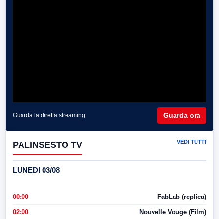
Guarda ora
Guarda la diretta streaming
VEDI TUTTI
PALINSESTO TV
LUNEDI 03/08
00:00
FabLab (replica)
02:00
Nouvelle Vouge (Film)