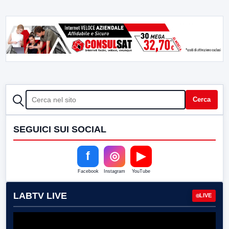
CERCA
Cerca
SEGUICI SUI SOCIAL
f
◎
▶
Facebook
Instagram
YouTube
LABTV LIVE
LIVE