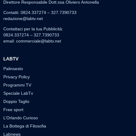
Direttore Responsabile Dott.ssa Oliviero Antonella
Contatti: 0824.337274 – 327.7390733
redazione@labtv.net
Contattaci per la tua Pubblicità:
0824.337274 – 327.7390733
email:
commerciale@labtv.net
LABTV
Palinsesto
Privacy Policy
Programmi TV
Speciale LabTv
Doppio Taglio
Free sport
L’Orlando Curioso
La Bottega di Filosofia
Labnews