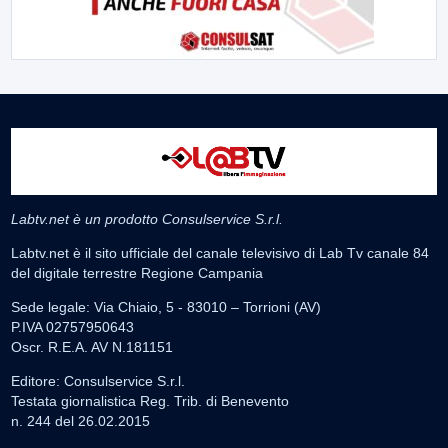
Labtv.net è un prodotto Consulservice S.r.l.
Labtv.net è il sito ufficiale del canale televisivo di Lab Tv canale 84
del digitale terrestre Regione Campania
Sede legale: Via Chiaio, 5 - 83010 – Torrioni (AV)
P.IVA 02757950643
Oscr. R.E.A. AV N.181151
Editore: Consulservice S.r.l.
Testata giornalistica Reg. Trib. di Benevento
n. 244 del 26.02.2015