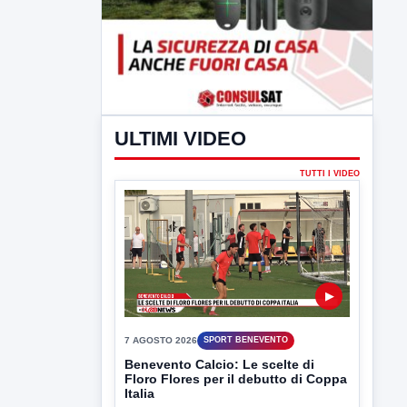
ULTIMI VIDEO
TUTTI I VIDEO
▶