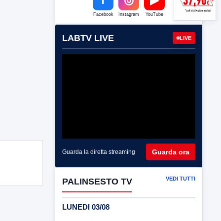
Facebook
Instagram
YouTube
LABTV LIVE
LIVE
Guarda ora
Guarda la diretta streaming
VEDI TUTTI
PALINSESTO TV
LUNEDI 03/08