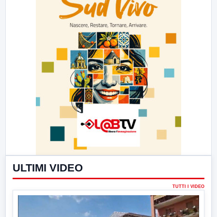
ULTIMI VIDEO
TUTTI I VIDEO