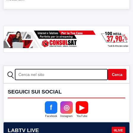
CERCA
Cerca
SEGUICI SUI SOCIAL
f
◎
▶
Facebook
Instagram
YouTube
LABTV LIVE
LIVE