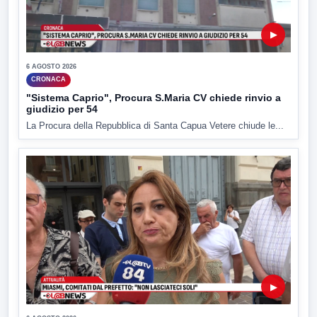
▶
6 AGOSTO 2026
CRONACA
"Sistema Caprio", Procura S.Maria CV chiede rinvio a
giudizio per 54
La Procura della Repubblica di Santa Capua Vetere chiude le...
▶