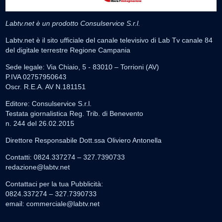
Labtv.net è un prodotto Consulservice S.r.l.
Labtv.net è il sito ufficiale del canale televisivo di Lab Tv canale 84
del digitale terrestre Regione Campania
Sede legale: Via Chiaio, 5 - 83010 – Torrioni (AV)
P.IVA 02757950643
Oscr. R.E.A. AV N.181151
Editore: Consulservice S.r.l.
Testata giornalistica Reg. Trib. di Benevento
n. 244 del 26.02.2015
Direttore Responsabile Dott.ssa Oliviero Antonella
Contatti: 0824.337274 – 327.7390733
redazione@labtv.net
Contattaci per la tua Pubblicità:
0824.337274 – 327.7390733
email:
commerciale@labtv.net