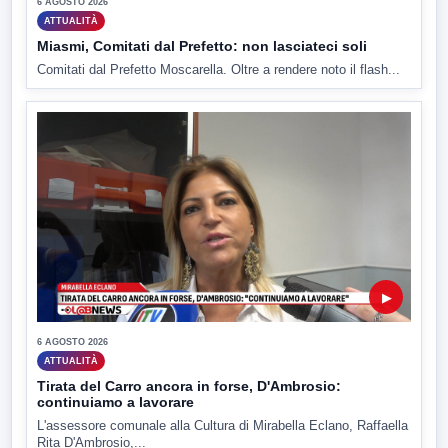
6 AGOSTO 2026
ATTUALITÀ
Miasmi, Comitati dal Prefetto: non lasciateci soli
Comitati dal Prefetto Moscarella. Oltre a rendere noto il flash...
▶
6 AGOSTO 2026
ATTUALITÀ
Tirata del Carro ancora in forse, D'Ambrosio:
continuiamo a lavorare
L'assessore comunale alla Cultura di Mirabella Eclano, Raffaella
Rita D'Ambrosio,...