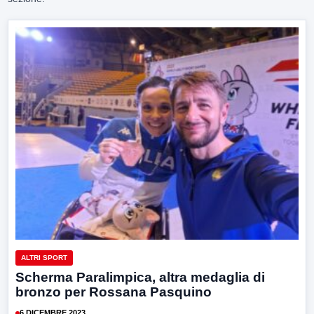
ALTRI SPORT
Scherma Paralimpica, altra medaglia di
bronzo per Rossana Pasquino
6 DICEMBRE 2023