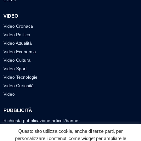
VIDEO
Video Cronaca
Video Politica
Video Attualità
Video Economia
Video Cultura
Video Sport
Video Tecnologie
Video Curiosità
Video
PUBBLICITÀ
Richiesta pubblicazione articoli/banner
Questo sito utilizza cookie, anche di terze parti, per
SEGUICI SUI SOCIAL
personalizzare i contenuti come widget per ampliare le