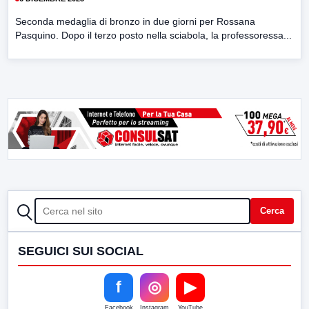
Seconda medaglia di bronzo in due giorni per Rossana
Pasquino. Dopo il terzo posto nella sciabola, la professoressa...
CERCA
Cerca
SEGUICI SUI SOCIAL
f
◎
▶
Facebook
Instagram
YouTube