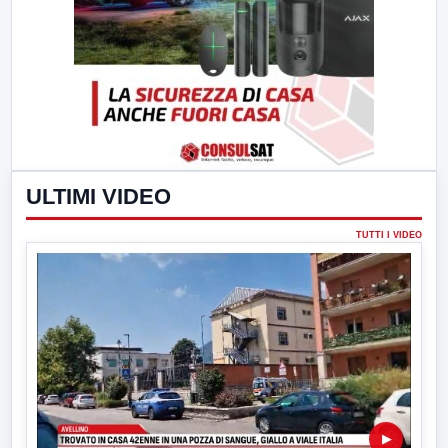
ULTIMI VIDEO
TUTTI I VIDEO
▶