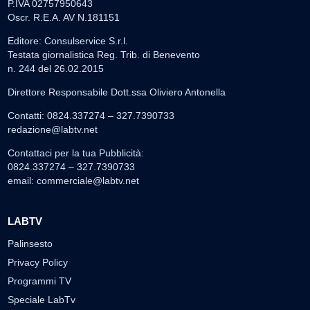
P.IVA 02757950643
Oscr. R.E.A. AV N.181151
Editore: Consulservice S.r.l.
Testata giornalistica Reg. Trib. di Benevento
n. 244 del 26.02.2015
Direttore Responsabile Dott.ssa Oliviero Antonella
Contatti: 0824.337274 – 327.7390733
redazione@labtv.net
Contattaci per la tua Pubblicità:
0824.337274 – 327.7390733
email:
commerciale@labtv.net
LABTV
Palinsesto
Privacy Policy
Programmi TV
Speciale LabTv