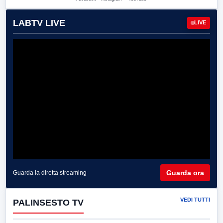
LABTV LIVE
LIVE
Guarda ora
Guarda la diretta streaming
VEDI TUTTI
PALINSESTO TV