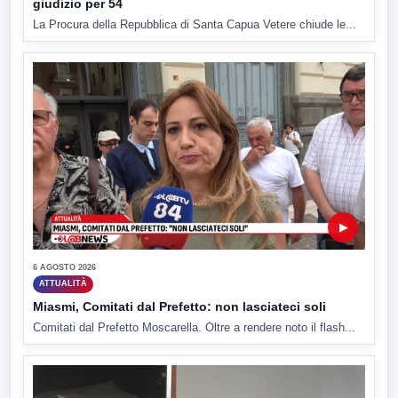
giudizio per 54
La Procura della Repubblica di Santa Capua Vetere chiude le...
▶
6 AGOSTO 2026
ATTUALITÀ
Miasmi, Comitati dal Prefetto: non lasciateci soli
Comitati dal Prefetto Moscarella. Oltre a rendere noto il flash...