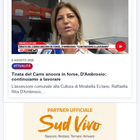
▶
6 AGOSTO 2026
ATTUALITÀ
Tirata del Carro ancora in forse, D'Ambrosio:
continuiamo a lavorare
L'assessore comunale alla Cultura di Mirabella Eclano, Raffaella
Rita D'Ambrosio,...