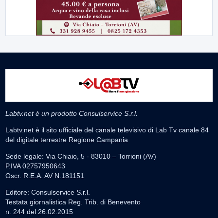
Labtv.net è un prodotto Consulservice S.r.l.
Labtv.net è il sito ufficiale del canale televisivo di Lab Tv canale 84
del digitale terrestre Regione Campania
Sede legale: Via Chiaio, 5 - 83010 – Torrioni (AV)
P.IVA 02757950643
Oscr. R.E.A. AV N.181151
Editore: Consulservice S.r.l.
Testata giornalistica Reg. Trib. di Benevento
n. 244 del 26.02.2015