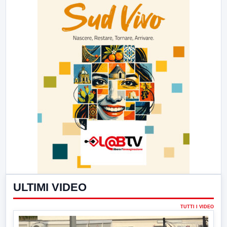
ULTIMI VIDEO
TUTTI I VIDEO