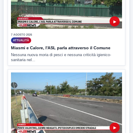
▶
7 AGOSTO 2026
ATTUALITÀ
Miasmi e Calore, l'ASL parla attraverso il Comune
Nessuna nuova moria di pesci e nessuna criticità igienico-
sanitaria nel...
▶