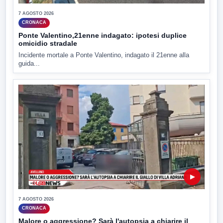
7 AGOSTO 2026
CRONACA
Ponte Valentino,21enne indagato: ipotesi duplice
omicidio stradale
Incidente mortale a Ponte Valentino, indagato il 21enne alla
guida...
▶
7 AGOSTO 2026
CRONACA
Malore o aggressione? Sarà l'autopsia a chiarire il