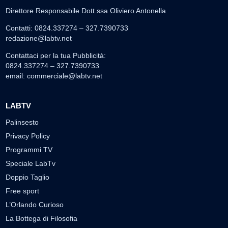
Direttore Responsabile Dott.ssa Oliviero Antonella
Contatti: 0824.337274 – 327.7390733
redazione@labtv.net
Contattaci per la tua Pubblicità:
0824.337274 – 327.7390733
email:
commerciale@labtv.net
LABTV
Palinsesto
Privacy Policy
Programmi TV
Speciale LabTv
Doppio Taglio
Free sport
L’Orlando Curioso
La Bottega di Filosofia