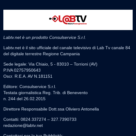
Labtv.net è un prodotto Consulservice S.r.l.
Labtv.net è il sito ufficiale del canale televisivo di Lab Tv canale 84
del digitale terrestre Regione Campania
Sede legale: Via Chiaio, 5 - 83010 – Torrioni (AV)
P.IVA 02757950643
Oscr. R.E.A. AV N.181151
Editore: Consulservice S.r.l.
Testata giornalistica Reg. Trib. di Benevento
n. 244 del 26.02.2015
Direttore Responsabile Dott.ssa Oliviero Antonella
Contatti: 0824.337274 – 327.7390733
redazione@labtv.net
Contattaci per la tua Pubblicità: