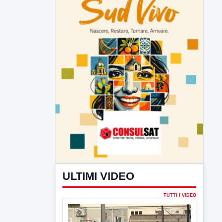
ULTIMI VIDEO
TUTTI I VIDEO
▶
7 AGOSTO 2026
SPORT BENEVENTO
Benevento Calcio: Le scelte di
Floro Flores per il debutto di Coppa
Italia