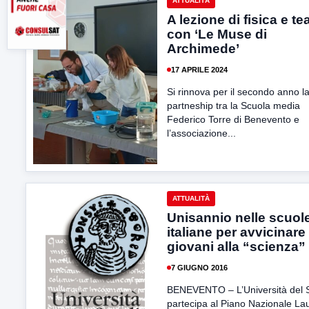
ATTUALITÀ
A lezione di fisica e te
con ‘Le Muse di
Archimede’
17 APRILE 2024
Si rinnova per il secondo anno l
partneship tra la Scuola media
Federico Torre di Benevento e
l’associazione...
ATTUALITÀ
Unisannio nelle scuol
italiane per avvicinare 
giovani alla “scienza”
7 GIUGNO 2016
BENEVENTO – L’Università del 
partecipa al Piano Nazionale La