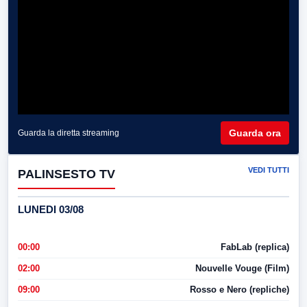
Guarda ora
Guarda la diretta streaming
VEDI TUTTI
PALINSESTO TV
LUNEDI 03/08
00:00
FabLab (replica)
02:00
Nouvelle Vouge (Film)
09:00
Rosso e Nero (repliche)