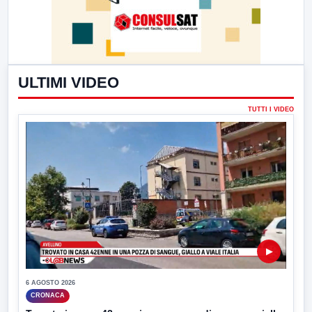
ULTIMI VIDEO
TUTTI I VIDEO
▶
6 AGOSTO 2026
CRONACA