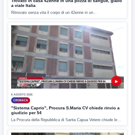
Trovato in casa 42enne in una pozza di sangue, giallo
a viale Italia
Ritrovato senza vita il corpo di un 42enne in un...
▶
6 AGOSTO 2026
CRONACA
"Sistema Caprio", Procura S.Maria CV chiede rinvio a
giudizio per 54
La Procura della Repubblica di Santa Capua Vetere chiude le...