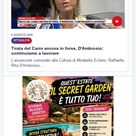
▶
6 AGOSTO 2026
ATTUALITÀ
Tirata del Carro ancora in forse, D'Ambrosio:
continuiamo a lavorare
L'assessore comunale alla Cultura di Mirabella Eclano, Raffaella
Rita D'Ambrosio,...