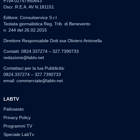
P.IVA 02757950643
Oscr. R.E.A. AV N.181151
Editore: Consulservice S.r.l.
Testata giornalistica Reg. Trib. di Benevento
n. 244 del 26.02.2015
Direttore Responsabile Dott.ssa Oliviero Antonella
Contatti: 0824.337274 – 327.7390733
redazione@labtv.net
Contattaci per la tua Pubblicità:
0824.337274 – 327.7390733
email:
commerciale@labtv.net
LABTV
Palinsesto
Privacy Policy
Programmi TV
Speciale LabTv