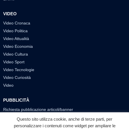
VIDEO
Video Cronaca
Video Politica
Video Attualità
Video Economia
Video Cultura
Video Sport
Video Tecnologie
Video Curiosità
Video
PUBBLICITÀ
Richiesta pubblicazione articoli/banner
Questo sito utilizza cookie, anche di terze parti, per
SEGUICI SUI SOCIAL
personalizzare i contenuti come widget per ampliare le