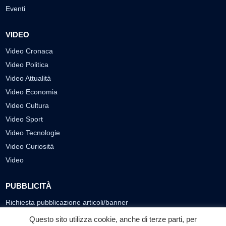
Eventi
VIDEO
Video Cronaca
Video Politica
Video Attualità
Video Economia
Video Cultura
Video Sport
Video Tecnologie
Video Curiosità
Video
PUBBLICITÀ
Richiesta pubblicazione articoli/banner
Questo sito utilizza cookie, anche di terze parti, per
SEGUICI SUI SOCIAL