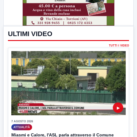
ULTIMI VIDEO
TUTTI I VIDEO
▶
7 AGOSTO 2026
ATTUALITÀ
Miasmi e Calore, l'ASL parla attraverso il Comune