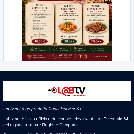
Labtv.net è un prodotto Consulservice S.r.l.
Labtv.net è il sito ufficiale del canale televisivo di Lab Tv canale 84
del digitale terrestre Regione Campania