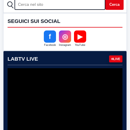
CERCA
Cerca
SEGUICI SUI SOCIAL
f
◎
▶
Facebook
Instagram
YouTube
LABTV LIVE
LIVE