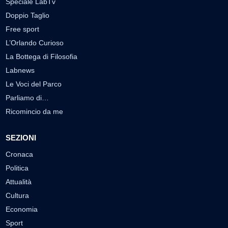
Speciale LabTv
Doppio Taglio
Free sport
L’Orlando Curioso
La Bottega di Filosofia
Labnews
Le Voci del Parco
Parliamo di…
Ricomincio da me
SEZIONI
Cronaca
Politica
Attualità
Cultura
Economia
Sport