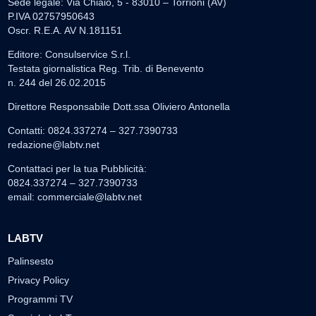
Sede legale: Via Chiaio, 5 - 83010 – Torrioni (AV)
P.IVA 02757950643
Oscr. R.E.A. AV N.181151
Editore: Consulservice S.r.l.
Testata giornalistica Reg. Trib. di Benevento
n. 244 del 26.02.2015
Direttore Responsabile Dott.ssa Oliviero Antonella
Contatti: 0824.337274 – 327.7390733
redazione@labtv.net
Contattaci per la tua Pubblicità:
0824.337274 – 327.7390733
email:
commerciale@labtv.net
LABTV
Palinsesto
Privacy Policy
Programmi TV