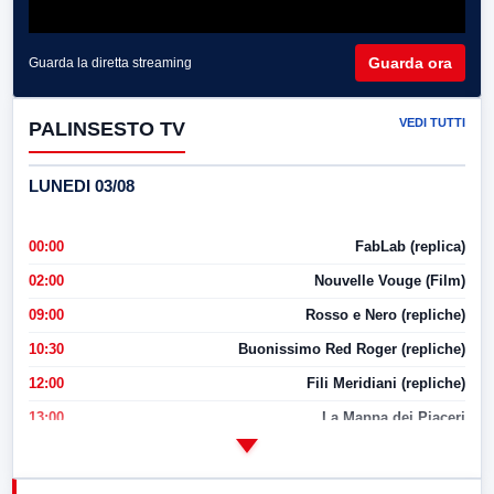
Guarda ora
Guarda la diretta streaming
VEDI TUTTI
PALINSESTO TV
LUNEDI 03/08
00:00
FabLab (replica)
02:00
Nouvelle Vouge (Film)
09:00
Rosso e Nero (repliche)
10:30
Buonissimo Red Roger (repliche)
12:00
Fili Meridiani (repliche)
13:00
La Mappa dei Piaceri
14:00
LabNews
17:00
LabNews (replica)