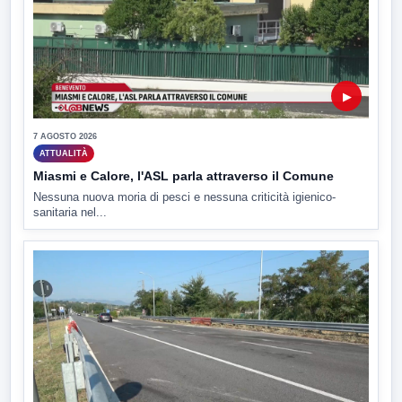
▶
7 AGOSTO 2026
ATTUALITÀ
Miasmi e Calore, l'ASL parla attraverso il Comune
Nessuna nuova moria di pesci e nessuna criticità igienico-
sanitaria nel...