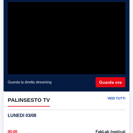
Guarda ora
Guarda la diretta streaming
VEDI TUTTI
PALINSESTO TV
LUNEDI 03/08
00:00
FabLab (replica)