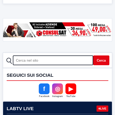
CERCA
Cerca
SEGUICI SUI SOCIAL
f
◎
▶
Facebook
Instagram
YouTube
LABTV LIVE
LIVE