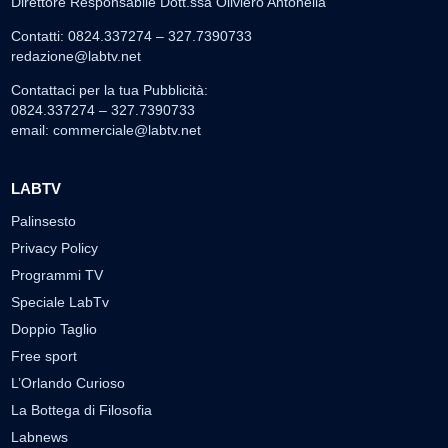
Direttore Responsabile Dott.ssa Oliviero Antonella
Contatti: 0824.337274 – 327.7390733
redazione@labtv.net
Contattaci per la tua Pubblicità:
0824.337274 – 327.7390733
email:
commerciale@labtv.net
LABTV
Palinsesto
Privacy Policy
Programmi TV
Speciale LabTv
Doppio Taglio
Free sport
L’Orlando Curioso
La Bottega di Filosofia
Labnews