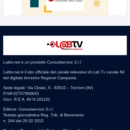
Labtv.net è un prodotto Consulservice S.r.l.
Labtv.net è il sito ufficiale del canale televisivo di Lab Tv canale 84
del digitale terrestre Regione Campania
Sede legale: Via Chiaio, 5 - 83010 – Torrioni (AV)
P.IVA 02757950643
Oscr. R.E.A. AV N.181151
Editore: Consulservice S.r.l.
Testata giornalistica Reg. Trib. di Benevento
n. 244 del 26.02.2015