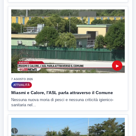
▶
7 AGOSTO 2026
ATTUALITÀ
Miasmi e Calore, l'ASL parla attraverso il Comune
Nessuna nuova moria di pesci e nessuna criticità igienico-
sanitaria nel...