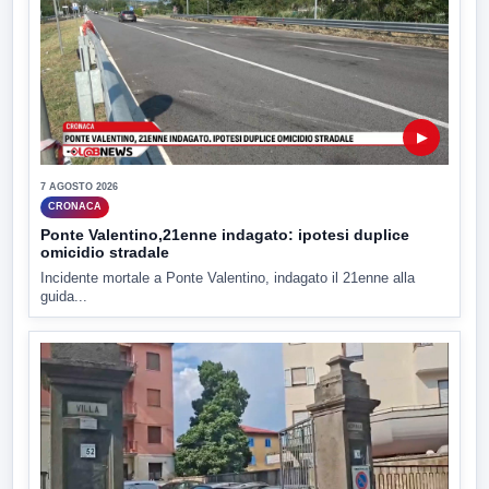
▶
7 AGOSTO 2026
CRONACA
Ponte Valentino,21enne indagato: ipotesi duplice
omicidio stradale
Incidente mortale a Ponte Valentino, indagato il 21enne alla
guida...