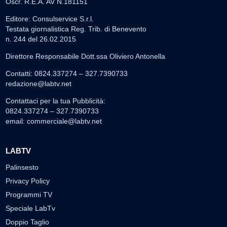
Oscr. R.E.A. AV N.181151
Editore: Consulservice S.r.l.
Testata giornalistica Reg. Trib. di Benevento
n. 244 del 26.02.2015
Direttore Responsabile Dott.ssa Oliviero Antonella
Contatti: 0824.337274 – 327.7390733
redazione@labtv.net
Contattaci per la tua Pubblicità:
0824.337274 – 327.7390733
email:
commerciale@labtv.net
LABTV
Palinsesto
Privacy Policy
Programmi TV
Speciale LabTv
Doppio Taglio