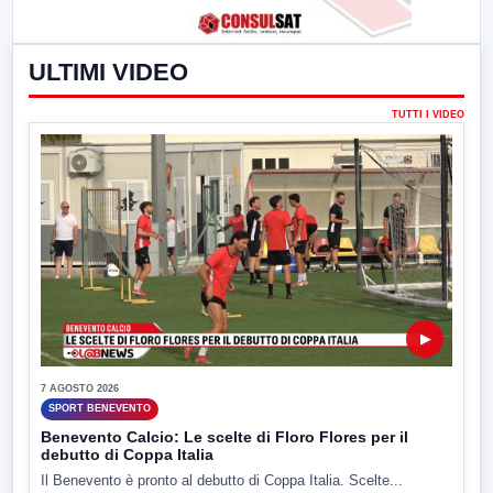
ULTIMI VIDEO
TUTTI I VIDEO
▶
7 AGOSTO 2026
SPORT BENEVENTO
Benevento Calcio: Le scelte di Floro Flores per il
debutto di Coppa Italia
Il Benevento è pronto al debutto di Coppa Italia. Scelte...