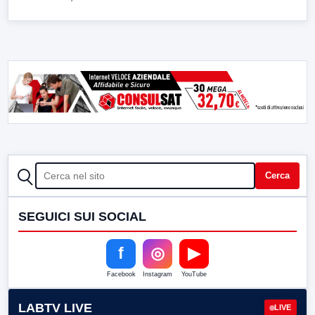
CERCA
Cerca
SEGUICI SUI SOCIAL
f
◎
▶
Facebook
Instagram
YouTube
LABTV LIVE
LIVE