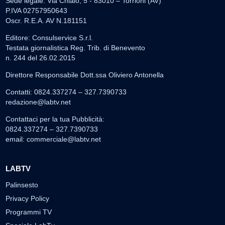
Sede legale: Via Chiaio, 5 - 83010 – Torrioni (AV)
P.IVA 02757950643
Oscr. R.E.A. AV N.181151
Editore: Consulservice S.r.l.
Testata giornalistica Reg. Trib. di Benevento
n. 244 del 26.02.2015
Direttore Responsabile Dott.ssa Oliviero Antonella
Contatti: 0824.337274 – 327.7390733
redazione@labtv.net
Contattaci per la tua Pubblicità:
0824.337274 – 327.7390733
email:
commerciale@labtv.net
LABTV
Palinsesto
Privacy Policy
Programmi TV