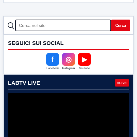
CERCA
Cerca
SEGUICI SUI SOCIAL
f
◎
▶
Facebook
Instagram
YouTube
LABTV LIVE
LIVE