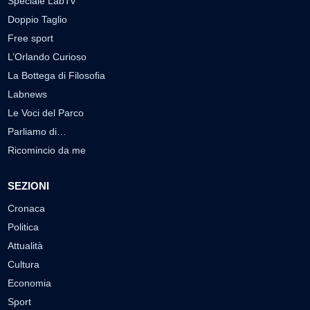
Speciale LabTv
Doppio Taglio
Free sport
L’Orlando Curioso
La Bottega di Filosofia
Labnews
Le Voci del Parco
Parliamo di…
Ricomincio da me
SEZIONI
Cronaca
Politica
Attualità
Cultura
Economia
Sport