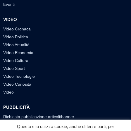
Eventi
VIDEO
Video Cronaca
Video Politica
Video Attualità
Video Economia
Video Cultura
Video Sport
Video Tecnologie
Video Curiosità
Video
PUBBLICITÀ
Richiesta pubblicazione articoli/banner
Questo sito utilizza cookie, anche di terze parti, per
SEGUICI SUI SOCIAL