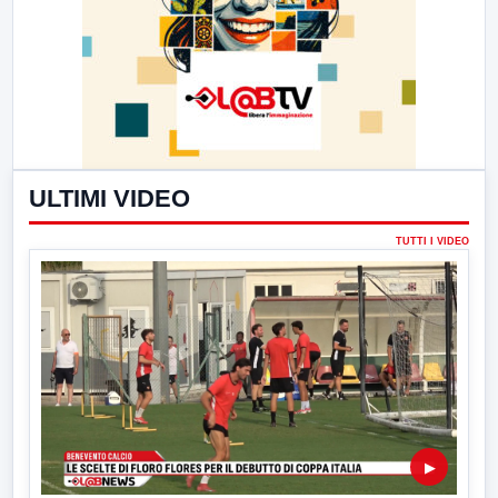
ULTIMI VIDEO
TUTTI I VIDEO
▶