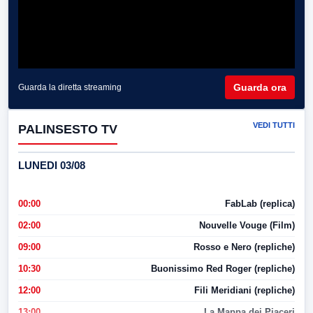
Guarda ora
Guarda la diretta streaming
VEDI TUTTI
PALINSESTO TV
LUNEDI 03/08
00:00
FabLab (replica)
02:00
Nouvelle Vouge (Film)
09:00
Rosso e Nero (repliche)
10:30
Buonissimo Red Roger (repliche)
12:00
Fili Meridiani (repliche)
13:00
La Mappa dei Piaceri