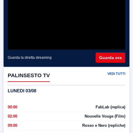
Guarda ora
Guarda la diretta streaming
VEDI TUTTI
PALINSESTO TV
LUNEDI 03/08
00:00
FabLab (replica)
02:00
Nouvelle Vouge (Film)
09:00
Rosso e Nero (repliche)