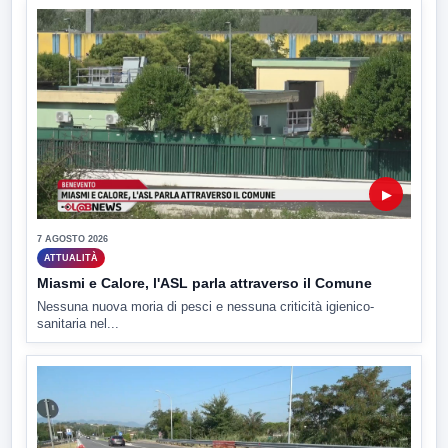
▶
7 AGOSTO 2026
ATTUALITÀ
Miasmi e Calore, l'ASL parla attraverso il Comune
Nessuna nuova moria di pesci e nessuna criticità igienico-
sanitaria nel...