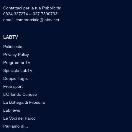
Contattaci per la tua Pubblicità:
0824.337274 – 327.7390733
email:
commerciale@labtv.net
LABTV
Palinsesto
Privacy Policy
Programmi TV
Speciale LabTv
Doppio Taglio
Free sport
L’Orlando Curioso
La Bottega di Filosofia
Labnews
Le Voci del Parco
Parliamo di…