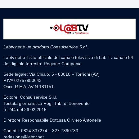
Labtv.net è un prodotto Consulservice S.r.l.
Labtv.net è il sito ufficiale del canale televisivo di Lab Tv canale 84
del digitale terrestre Regione Campania
Sede legale: Via Chiaio, 5 - 83010 – Torrioni (AV)
P.IVA 02757950643
Oscr. R.E.A. AV N.181151
Editore: Consulservice S.r.l.
Testata giornalistica Reg. Trib. di Benevento
n. 244 del 26.02.2015
Direttore Responsabile Dott.ssa Oliviero Antonella
Contatti: 0824.337274 – 327.7390733
redazione@labtv.net